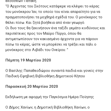
εκδόσεων Πατάκη.
“Ο Άρχοντας του Σκότους κατάφερε να κλέψει το κέρας
του μονόκερου Ίαν, το οποίο του είναι απαραίτητο για να
πραγματοποιήσει τα μοχθηρά σχέδιά του. Ο μονόκερος το
θέλει πίσω. Και ζητά βοήθεια από έναν γεωργό.
Οι δυο τους θα ξεκινήσουν ένα ταξίδι γεμάτο κινδύνους και
περιπέτειες προς τον Μαύρο Πύργο, όπου θα
αντιμετωπίσουν τον κακιασμένο άρχοντα για να πάρουν
πίσω το κέρας, ώστε να μπορέσει να τρέξει και πάλι ο
μονόκερος στο Λιβάδι του Ονείρου. ”
Πέμπτη 19 Μαρτίου 2020
Ο Βασίλης Παπαθεοδώρου συναντά παιδιά και γονείς στην
Παιδική-Εφηβική Βιβλιοθήκη Δημοτικού Κήπου
Παρασκευή 20 Μαρτίου 2020
Εκδήλωση με αφορμή την Παγκόσμια Ημέρα Ποίησης
Ο Δήμος Χανίων, η Δημοτική Βιβλιοθήκη Χανίων, ο