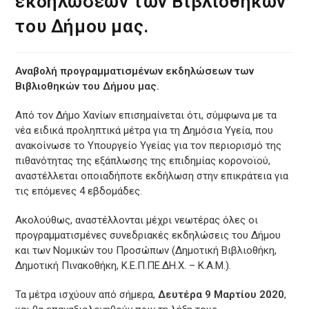
εκδηλώσεων των Βιβλιοθηκών
του Δήμου μας.
Αναβολή προγραμματισμένων εκδηλώσεων των
Βιβλιοθηκών του Δήμου μας.
Από τον Δήμο Χανίων επισημαίνεται ότι, σύμφωνα με τα
νέα ειδικά προληπτικά μέτρα για τη Δημόσια Υγεία, που
ανακοίνωσε το Υπουργείο Υγείας για τον περιορισμό της
πιθανότητας της εξάπλωσης της επιδημίας κορονοϊού,
αναστέλλεται οποιαδήποτε εκδήλωση στην επικράτεια για
τις επόμενες 4 εβδομάδες.
Ακολούθως, αναστέλλονται μέχρι νεωτέρας όλες οι
προγραμματισμένες συνεδριακές εκδηλώσεις του Δήμου
και των Νομικών του Προσώπων (Δημοτική Βιβλιοθήκη,
Δημοτική Πινακοθήκη, Κ.Ε.Π.ΠΕ.ΔΗ.Χ. – Κ.Α.Μ.).
Τα μέτρα ισχύουν από σήμερα,
Δευτέρα 9 Μαρτίου 2020
,