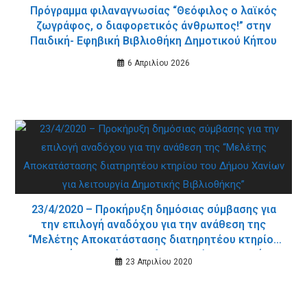
Πρόγραμμα φιλαναγνωσίας “Θεόφιλος ο λαϊκός
ζωγράφος, ο διαφορετικός άνθρωπος!” στην
Παιδική- Εφηβική Βιβλιοθήκη Δημοτικού Κήπου
6 Απριλίου 2026
23/4/2020 – Προκήρυξη δημόσιας σύμβασης για
την επιλογή αναδόχου για την ανάθεση της
“Μελέτης Αποκατάστασης διατηρητέου κτηρίου
του Δήμου Χανίων για λειτουργία Δημοτικής
23 Απριλίου 2020
Βιβλιοθήκης”