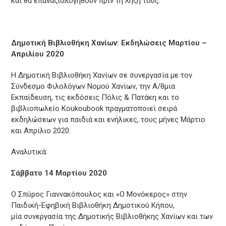
και θα επαναξιολογηθούν πριν τη λήξη τους.
Δημοτική Βιβλιοθήκη Χανίων: Εκδηλώσεις Μαρτίου –
Απριλίου 2020
Η Δημοτική Βιβλιοθήκη Χανίων σε συνεργασία με τον
Σύνδεσμο Φιλολόγων Νομού Χανίων, την Α/θμια
Εκπαίδευση, τις εκδόσεις Πόλις & Πατάκη και το
βιβλιοπωλείο Koukoubook πραγματοποιεί σειρά
εκδηλώσεων για παιδιά και ενήλικες, τους μήνες Μάρτιο
και Απρίλιο 2020.
Αναλυτικά:
Σάββατο 14 Μαρτίου 2020
Ο Σπύρος Γιαννακόπουλος και «Ο Μονόκερος» στην
Παιδική-Εφηβική Βιβλιοθήκη Δημοτικού Κήπου,
μία συνεργασία της Δημοτικής Βιβλιοθήκης Χανίων και των