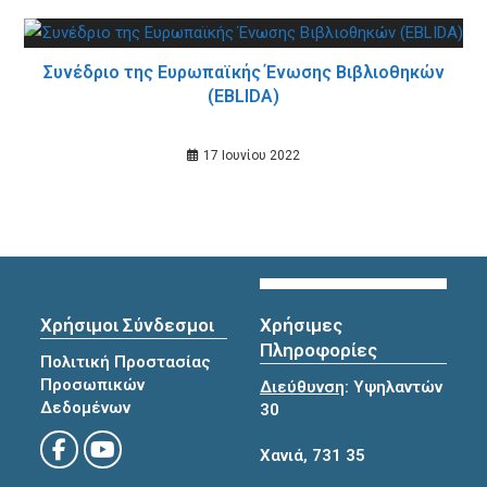
Συνέδριο της Ευρωπαϊκής Ένωσης Βιβλιοθηκών
(EBLIDA)
17 Ιουνίου 2022
Χρήσιμοι Σύνδεσμοι
Χρήσιμες
Πληροφορίες
Πολιτική Προστασίας
Προσωπικών
Διεύθυνση
: Υψηλαντών
Δεδομένων
30
Χανιά, 731 35