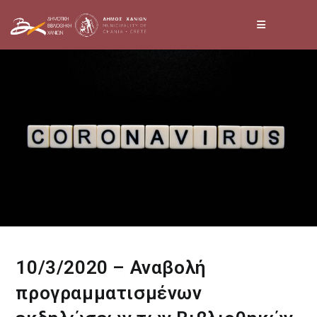
Skip
to
content
10/3/2020 – Αναβολή
προγραμματισμένων