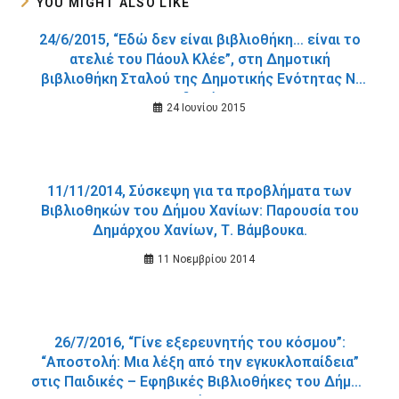
YOU MIGHT ALSO LIKE
24/6/2015, “Εδώ δεν είναι βιβλιοθήκη… είναι το
ατελιέ του Πάουλ Κλέε”, στη Δημοτική
βιβλιοθήκη Σταλού της Δημοτικής Ενότητας Ν.
Κυδωνίας.
24 Ιουνίου 2015
11/11/2014, Σύσκεψη για τα προβλήματα των
Βιβλιοθηκών του Δήμου Χανίων: Παρουσία του
Δημάρχου Χανίων, Τ. Βάμβουκα.
11 Νοεμβρίου 2014
26/7/2016, “Γίνε εξερευνητής του κόσμου”:
“Αποστολή: Μια λέξη από την εγκυκλοπαίδεια”
στις Παιδικές – Εφηβικές Βιβλιοθήκες του Δήμου