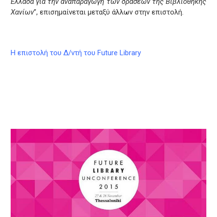
Ελλάδα για την αναπαραγωγή των δράσεων της Βιβλιοθήκης
Χανίων
”, επισημαίνεται μεταξύ άλλων στην επιστολή.
Η επιστολή του Δ/ντή του Future Library