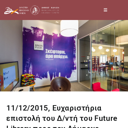
Skip
to
content
11/12/2015, Ευχαριστήρια
επιστολή του Δ/ντή του Future