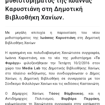
μυθιστορήματος της Ιωάννας
Καρυστιάνη στη Δημοτική
Βιβλιοθήκη Χανίων.
Με μεγάλη επιτυχία η παρουσίαση του νέου
μυθιστορήματος της
Ιωάννας Καρυστιάνη
στη Δημοτική
Βιβλιοθήκη Χανίων
Η αγαπημένη και πολυδιαβασμένη Χανιώτισσα συγγραφέα,
Ιωάννα Καρυστιάνη, και το νέο της μυθιστόρημα
«Το
Φαράγγι
» φιλοξενήθηκαν την Τετάρτη 10/2/2016 στον
χώρο του
Media Lab
της Δημοτικής Βιβλιοθήκης Χανίων,
στο πλαίσιο εκδήλωσης, που συνδιοργάνωσαν ο Δήμος
Χανίων, η Δημοτική Βιβλιοθήκη σε συνεργασία με τον
Σύνδεσμο Φιλολόγων Χανίων και τις εκδόσεις Καστανιώτη.
Ο Δήμαρχος Χανίων,
Τάσος Βάμβουκας
, και η
Αντιδήμαρχος Πολιτισμού,
Βαρβάρα Περράκη
,
καλωσόρισαν τη Χανιώτισσα συγγραφέα στην κατάμεστη