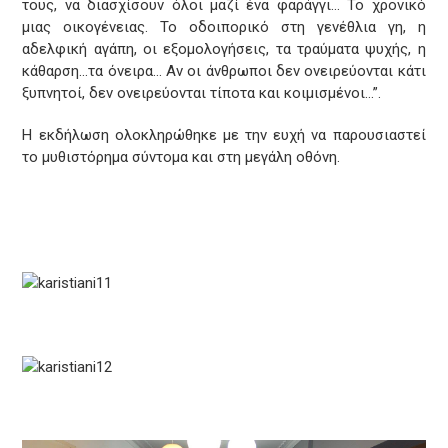
τους, να διασχίσουν όλοι μαζί ένα φαράγγι… Το χρονικό
μιας οικογένειας. Το οδοιπορικό στη γενέθλια γη, η
αδελφική αγάπη, οι εξομολογήσεις, τα τραύματα ψυχής, η
κάθαρση…τα όνειρα… Αν οι άνθρωποι δεν ονειρεύονται κάτι
ξυπνητοί, δεν ονειρεύονται τίποτα και κοιμισμένοι…”.
Η εκδήλωση ολοκληρώθηκε με την ευχή να παρουσιαστεί
το μυθιστόρημα σύντομα και στη μεγάλη οθόνη.