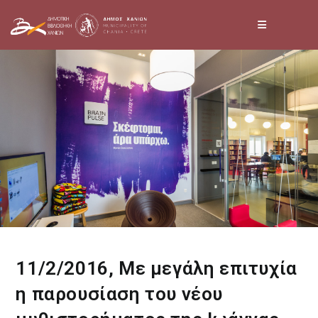
Skip
to
content
11/2/2016, Με μεγάλη επιτυχία
η παρουσίαση του νέου