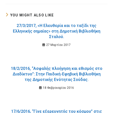
new
new
window
window
YOU MIGHT ALSO LIKE
27/3/2017, «Η Ελευθερία και το ταξίδι της
Ελληνικής σημαίας» στη Δημοτική Βιβλιοθήκη
Σταλού.
27 Μαρτίου 2017
18/2/2016, “Ασφαλής πλοήγηση και εθισμός στο
Διαδίκτυο”: Στην Παιδική-Εφηβική Βιβλιοθήκη
της Δημοτικής Ενότητας Σούδας.
18 Φεβρουαρίου 2016
17/6/2016, “Γίνε εξερευνητής του κόσμου” στις