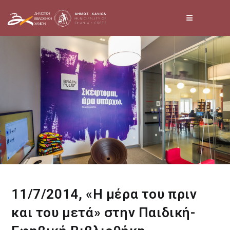
Skip
to
content
11/7/2014, «Η μέρα του πριν
και του μετά» στην Παιδική-