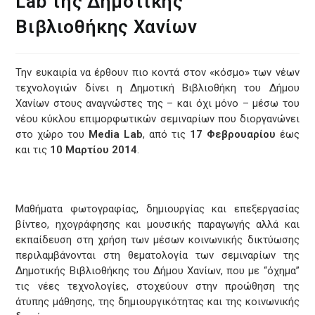
Lab της Δημοτικής
Βιβλιοθήκης Χανίων
Την ευκαιρία να έρθουν πιο κοντά στον «κόσμο» των νέων
τεχνολογιών δίνει η Δημοτική Βιβλιοθήκη του Δήμου
Χανίων στους αναγνώστες της – και όχι μόνο – μέσω του
νέου κύκλου επιμορφωτικών σεμιναρίων που διοργανώνει
στο χώρο του
Media Lab
, από τις
17 Φεβρουαρίου
έως
και τις
10 Μαρτίου 2014
.
Μαθήματα φωτογραφίας, δημιουργίας και επεξεργασίας
βίντεο, ηχογράφησης και μουσικής παραγωγής αλλά και
εκπαίδευση στη χρήση των μέσων κοινωνικής δικτύωσης
περιλαμβάνονται στη θεματολογία των σεμιναρίων της
Δημοτικής Βιβλιοθήκης του Δήμου Χανίων, που με “όχημα”
τις νέες τεχνολογίες, στοχεύουν στην προώθηση της
άτυπης μάθησης, της δημιουργικότητας και της κοινωνικής