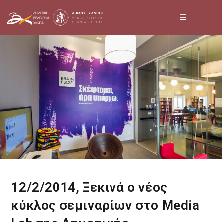
Skip
to
content
12/2/2014, Ξεκινά ο νέος
κύκλος σεμιναρίων στο Media