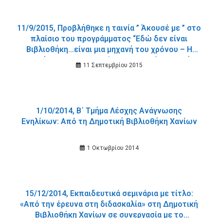
11/9/2015, Προβλήθηκε η ταινία ” Άκουσέ με ” στο
πλαίσιο του προγράμματος “Εδώ δεν είναι
Βιβλιοθήκη…είναι μια μηχανή του χρόνου – Η
εποχή του κινηματογράφου” της Καλοκαιρινής
11 Σεπτεμβρίου 2015
Εκστρατείας 2015 της Δημοτικής Βιβλιοθήκης
Χανίων.
1/10/2014, B΄ Τμήμα Λέσχης Ανάγνωσης
Ενηλίκων: Από τη Δημοτική Βιβλιοθήκη Χανίων
1 Οκτωβρίου 2014
15/12/2014, Εκπαιδευτικά σεμινάρια με τίτλο:
«Από την έρευνα στη διδασκαλία» στη Δημοτική
Βιβλιοθήκη Χανίων σε συνεργασία με το