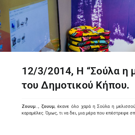
12/3/2014, H “Σούλα η
του Δημοτικού Κήπου.
Ζουυμ
…,
ζουυμ
, έκανε όλο χαρά η Σούλα η μελισσού
καραμέλες. Όμως, τι να δει, μια μέρα που επέστρεφε σπ