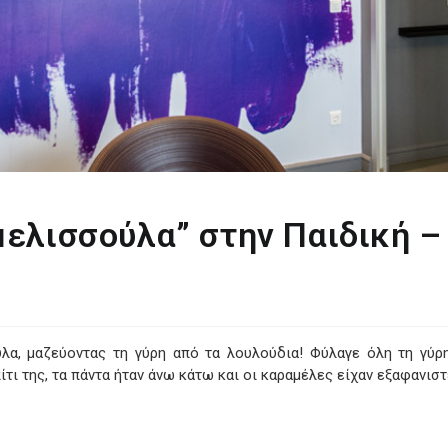
 μελισσούλα” στην Παιδική 
λα, μαζεύοντας τη γύρη από τα λουλούδια! Φύλαγε όλη τη γύρη
ίτι της, τα πάντα ήταν άνω κάτω και οι καραμέλες είχαν εξαφανιστ