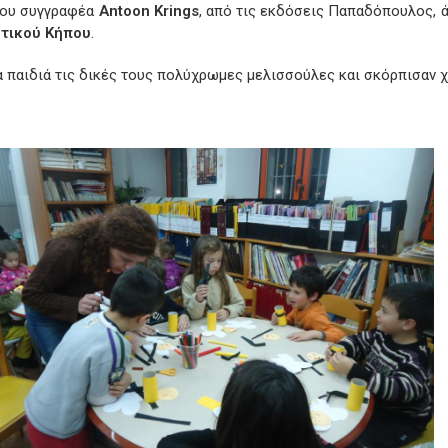
 του συγγραφέα
Antoon
Krings
, από τις εκδόσεις Παπαδόπουλος, ά
οτικού Κήπου
.
παιδιά τις δικές τους πολύχρωμες μελισσούλες και σκόρπισαν χα