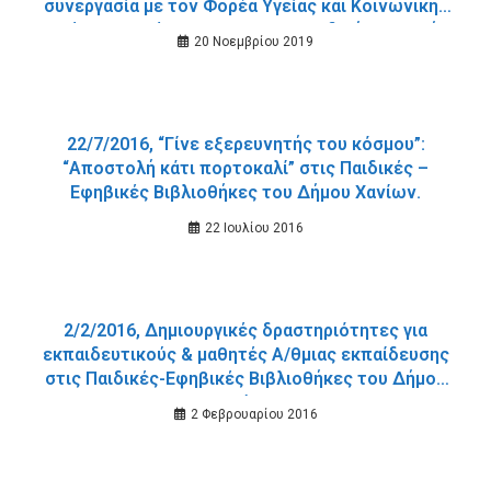
συνεργασία με τον Φορέα Υγείας και Κοινωνικής
Μέριμνας, Ξένιος Ζευς, στην Παιδική-Εφηβική
20 Νοεμβρίου 2019
Βιβλιοθήκη του Δημοτικού Κήπου.
22/7/2016, “Γίνε εξερευνητής του κόσμου”:
“Αποστολή κάτι πορτοκαλί” στις Παιδικές –
Εφηβικές Βιβλιοθήκες του Δήμου Χανίων.
22 Ιουλίου 2016
2/2/2016, Δημιουργικές δραστηριότητες για
εκπαιδευτικούς & μαθητές Α/θμιας εκπαίδευσης
στις Παιδικές-Εφηβικές Βιβλιοθήκες του Δήμου
Χανίων.
2 Φεβρουαρίου 2016