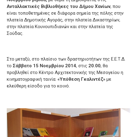
Ανταλλακτικές Βιβλιοθήκες του Δήμου Χανίων
, που
είναι τοποθετημένες σε διάφορα σημεία της πόλης στην
πλατεία Δημοτικής Αγοράς, στην πλατεία Δικαστηρίων,
στην πλατεία Κουνουπιδιανών και στην πλατεία της
Σούδας.
Στο μεταξύ, στο πλαίσιο των δραστηριοτήτων της Ε.Ε.Τ.Δ.
το
Σάββατο 15 Νοεμβρίου 2014
, στις
20.00
, θα
προβληθεί στο Κέντρο Αρχιτεκτονικής της Μεσογείου η
κινηματογραφική ταινία:
«Υπόθεση Γκαλιντέζ»
με
ελεύθερη είσοδο για το κοινό.