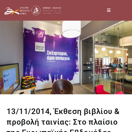
Skip
to
content
13/11/2014, Έκθεση βιβλίου &
προβολή ταινίας: Στο πλαίσιο