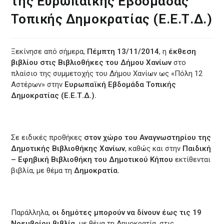
της Ευρωπαϊκής Εβδομάδας
Τοπικής Δημοκρατίας (Ε.Ε.Τ.Δ.)
Ξεκίνησε από σήμερα,
Πέμπτη 13/11/2014
, η
έκθεση
βιβλίου στις Βιβλιοθήκες του Δήμου Χανίων
στο
πλαίσιο της συμμετοχής του Δήμου Χανίων ως «Πόλη 12
Αστέρων» στην
Ευρωπαϊκή
Εβδομάδα Τοπικής
Δημοκρατίας (Ε.Ε.Τ.Δ.).
Σε ειδικές προθήκες
στον χώρο του Αναγνωστηρίου της
Δημοτικής Βιβλιοθήκης Χανίων
, καθώς και στην
Παιδική
– Εφηβική Βιβλιοθήκη του Δημοτικού Κήπου
εκτίθενται
βιβλία, με θέμα τη
Δημοκρατία.
Παράλληλα,
οι δημότες μπορούν να δίνουν έως τις 19
Νοεμβρίου
βιβλία,
με θέμα τη Δημοκρατία, στις