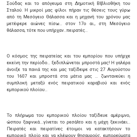
Σούδας και το απόγευμα στη Δημοτική ΒΙβλιοθήκη του
Σταλού. Η μικροί μας φίλοι πήραν τις θέσεις τους γύρω
από τη Μεσόγειο Θάλασσα και η μηχανή του χρόνου μας
μετέφερε αιώνες πίσω… στον 17ο αι., στη Μεσόγειο
θάλασσα, τότε που υπήρχαν…πειρατές…
Ο κόσμος της πειρατείας και του εμπορίου που υπήρχε
εκείνη την περίοδο… ξεδιπλώνεται μπροστά μας! Η γαλέρα
άνοιξε τα πανιά της και μας ταξίδεψε στις 27 Αυγούστου
του 1607 και μπροστά στα μάτια μας … ζωντανεύει η
συμπλοκή μεταξύ ενός πειρατικού καραβιού και ενός
εμπορικού πλοίου…
Το πλήρωμα του εμπορικού πλοίου ταξίδευε αμέριμνο,
ώσπου ξαφνικά….γίνεται το ρεσάλτο και η μάχη ξεκινάει…
Πειρατές και πειρατίνες έτοιμοι να κατακτήσουν το
εμπορικό πλοίο και να κλέψουν θησαυρούς, εμπορεύματα