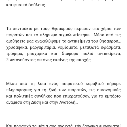
και φυσικά δούλους…
Τα σεντούκια με τους θησαυρούς πέρασαν στα χέρια των
πειρατών και το πλήρωμα αιχμαλωτίστηκε… Μέσα από τις
αισθήσεις μας ανακαλύψαμε τα αντικείμενα του θησαυρού…
χρυσαφικά, μαργαριτάρια, νομίσματα, μεταξωτά υφάσματα,
τρόφιμα, μπαχαρικά και διάφορα παλιά αντικείμενα,
ζωντανεύοντας εικόνες εκείνης της εποχής…
Μέσα από τη λεία ενός πειρατικού καραβιού πήραμε
πληροφορίες για τη ζωή των πειρατών, τις οικονομικές
και πολιτικές συνθήκες που επικρατούσαν, για το εμπόριο
ανάμεσα στη Δύση και στην Ανατολή…
Και προσοχή τα μάτια σας ανοιχτά, εάν ξαφνικά εμφανιστεί