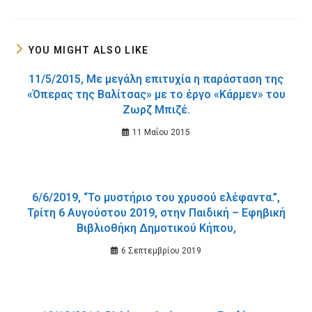
a
a
new
new
window
window
YOU MIGHT ALSO LIKE
11/5/2015, Με μεγάλη επιτυχία η παράσταση της
«Όπερας της Βαλίτσας» με το έργο «Κάρμεν» του
Ζωρζ Μπιζέ.
11 Μαΐου 2015
6/6/2019, “Το μυστήριο του χρυσού ελέφαντα.”,
Τρίτη 6 Αυγούστου 2019, στην Παιδική – Εφηβική
Βιβλιοθήκη Δημοτικού Κήπου,
6 Σεπτεμβρίου 2019