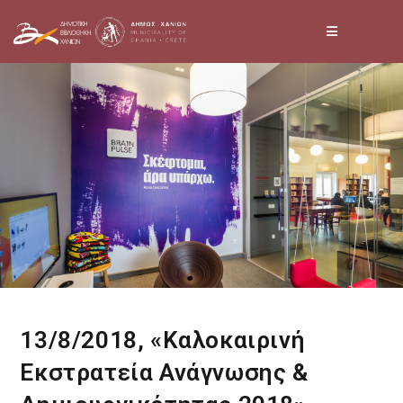
Skip
to
content
13/8/2018, «Καλοκαιρινή
Εκστρατεία Ανάγνωσης &