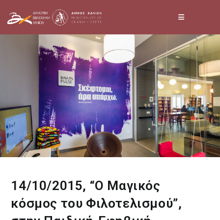
Skip
to
content
14/10/2015, “Ο Μαγικός
κόσμος του Φιλοτελισμού”,