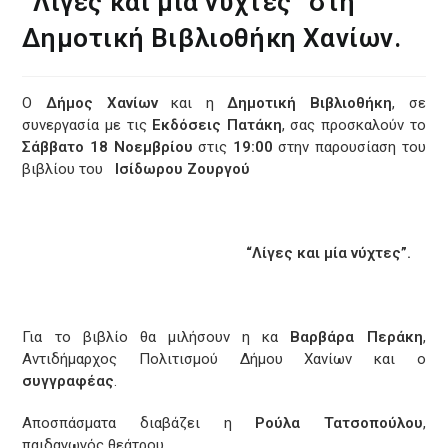
“Λίγες και μία νύχτες” στη
Δημοτική Βιβλιοθήκη Χανίων.
Ο
Δήμος Χανίων
και η
Δημοτική Βιβλιοθήκη
, σε
συνεργασία με τις
Εκδόσεις Πατάκη
, σας προσκαλούν το
Σάββατο 18 Νοεμβρίου
στις
19:00
στην παρουσίαση του
βιβλίου του
Ισίδωρου Ζουργού
“Λίγες και μία νύχτες”.
Για το βιβλίο θα μιλήσουν η κα
Βαρβάρα Περάκη
,
Αντιδήμαρχος Πολιτισμού Δήμου Χανίων και ο
συγγραφέας
.
Αποσπάσματα διαβάζει η
Ρούλα Τατσοπούλου
,
παιδαγωγός θεάτρου.