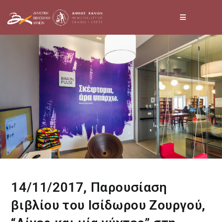
Skip
to
content
14/11/2017, Παρουσίαση
βιβλίου του Ισίδωρου Ζουργού,