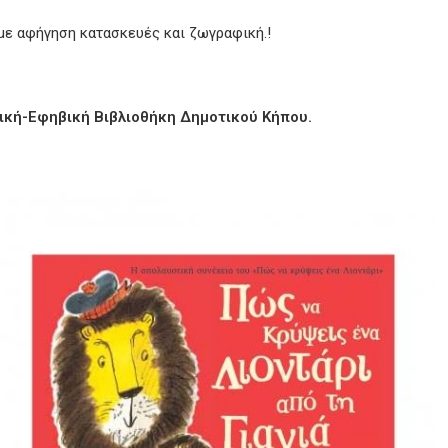
με αφήγηση κατασκευές και ζωγραφική.!
δική-Εφηβική Βιβλιοθήκη Δημοτικού Κήπου.