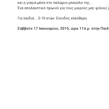
και η γιαγιά μέσα στο πελώριο μπαούλο της….
Ένα απολαυστικό πρωινό για τους μικρούς μας φίλους 
Για παιδιά ….5-10 ετών. Είσοδος ελεύθερη.
Σάββατο 17 Ιανουαρίου, 2015, ώρα 11π.μ. στην Παι