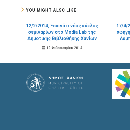
YOU MIGHT ALSO LIKE
12/2/2014, Ξεκινά ο νέος κύκλος
17/4/
σεμιναρίων στο Media Lab της
αφηγή
Δημοτικής Βιβλιοθήκης Χανίων
Λαμ
Β
12 Φεβρουαρίου 2014