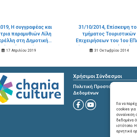
2019, Η συγγραφέας και
31/10/2014, Επίσκεψη τ
τρια παραμυθιών Λίλη
τμήματος Τουριστικών
πρέλλη στη Δημοτική
Επιχειρήσεων του 1ου ΕΠ
ιβλιοθήκη Χανίων
Χανίων στη Δημοτική Βιβ
17 Απριλίου 2019
31 Οκτωβρίου 2014
Χρήσιμοι Σύνδεσμοι
Πολιτική Προστασίας Προσ
Δεδομένων
Για να παρέ
cookies γι
συναίνεση 
δεδομένα ό
ιστότοπο. 
αρνητικά ορ