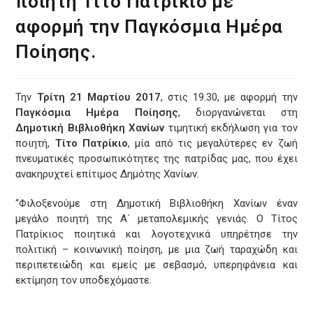
ποιητή Τίτο Πατρίκιο με
αφορμή την Παγκόσμια Ημέρα
Ποίησης.
Την
Τρίτη 21 Μαρτίου 2017
, στις 19.30, με αφορμή την
Παγκόσμια Ημέρα Ποίησης
, διοργανώνεται στη
Δημοτική Βιβλιοθήκη Χανίων
τιμητική εκδήλωση για τον
ποιητή,
Τίτο Πατρίκιο
, μία από τις μεγαλύτερες εν ζωή
πνευματικές προσωπικότητες της πατρίδας μας, που έχει
ανακηρυχτεί επίτιμος Δημότης Χανίων.
“Φιλοξενούμε στη Δημοτική Βιβλιοθήκη Χανίων έναν
μεγάλο ποιητή της Α΄ μεταπολεμικής γενιάς. Ο Τίτος
Πατρίκιος ποιητικά και λογοτεχνικά υπηρέτησε την
πολιτική – κοινωνική ποίηση, με μια ζωή ταραχώδη και
περιπετειώδη και εμείς με σεβασμό, υπερηφάνεια και
εκτίμηση τον υποδεχόμαστε.