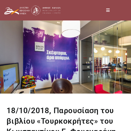
Skip
to
content
18/10/2018, Παρουσίαση του
βιβλίου «Τουρκοκρήτες» του