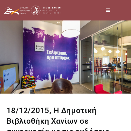
Skip
to
content
18/12/2015, Η Δημοτική
Βιβλιοθήκη Χανίων σε