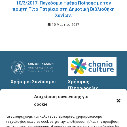
10/3/2017, Παγκόσμια Ημέρα Ποίησης με τον
ποιητή Τίτο Πατρίκιο στη Δημοτική Βιβλιοθήκη
Χανίων.
10 Μαρτίου 2017
Χρήσιμοι Σύνδεσμοι
Χρήσιμες
Πληροφορίες
Πολιτική Προστασίας
Διαχείριση συναίνεσης για
Προσωπικών
Διεύθυνση
: Υψηλαντών
Δεδομένων
30
cookie
Χανιά, 731 35
Για να παρέχουμε τις καλύτερες εμπειρίες, χρησιμοποιούμε
τεχνολογίες όπως τα cookies για την αποθήκευση ή/και την πρόσβαση
σε πληροφορίες συσκευής. Η συναίνεση σε αυτές τις τεχνολογίες θα