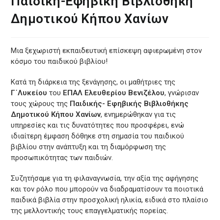
Παιδική-Εφηβική Βιβλιοθήκη
Δημοτικού Κήπου Χανίων
Μια ξεχωριστή εκπαιδευτική επίσκεψη αφιερωμένη στον
κόσμο του παιδικού βιβλίου!
Κατά τη διάρκεια της ξενάγησης, οι μαθήτριες της
Γ΄Λυκείου
του
ΕΠΑΛ Ελευθερίου Βενιζέλου
, γνώρισαν
τους χώρους της
Παιδικής- Εφηβικής Βιβλιοθήκης
Δημοτικού Κήπου Χανίων
, ενημερώθηκαν για τις
υπηρεσίες και τις δυνατότητες που προσφέρει, ενώ
ιδιαίτερη έμφαση δόθηκε στη σημασία του παιδικού
βιβλίου στην ανάπτυξη και τη διαμόρφωση της
προσωπικότητας των παιδιών.
Συζητήσαμε για τη φιλαναγνωσία, την αξία της αφήγησης
και τον ρόλο που μπορούν να διαδραματίσουν τα ποιοτικά
παιδικά βιβλία στην προσχολική ηλικία, ειδικά στο πλαίσιο
της μελλοντικής τους επαγγελματικής πορείας.