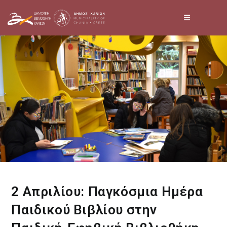
Skip
to
content
2 Απριλίου: Παγκόσμια Ημέρα
Παιδικού Βιβλίου στην