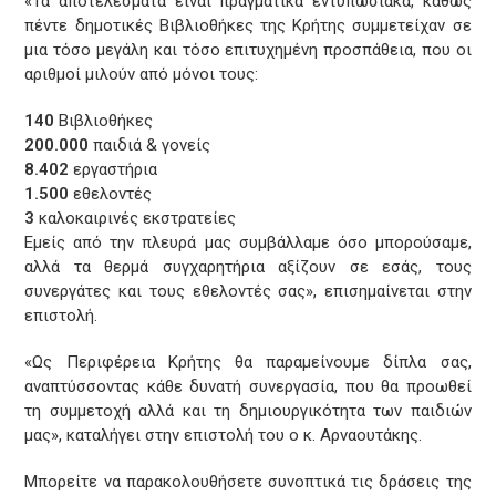
«Τα αποτελέσματα είναι πραγματικά εντυπωσιακά, καθώς
πέντε δημοτικές Βιβλιοθήκες της Κρήτης συμμετείχαν σε
μια τόσο μεγάλη και τόσο επιτυχημένη προσπάθεια, που οι
αριθμοί μιλούν από μόνοι τους:
140
Βιβλιοθήκες
200.000
παιδιά & γονείς
8.402
εργαστήρια
1.500
εθελοντές
3
καλοκαιρινές εκστρατείες
Εμείς από την πλευρά μας συμβάλλαμε όσο μπορούσαμε,
αλλά τα θερμά συγχαρητήρια αξίζουν σε εσάς, τους
συνεργάτες και τους εθελοντές σας», επισημαίνεται στην
επιστολή.
«Ως Περιφέρεια Κρήτης θα παραμείνουμε δίπλα σας,
αναπτύσσοντας κάθε δυνατή συνεργασία, που θα προωθεί
τη συμμετοχή αλλά και τη δημιουργικότητα των παιδιών
μας», καταλήγει στην επιστολή του ο κ. Αρναουτάκης.
Mπορείτε να παρακολουθήσετε συνοπτικά τις δράσεις της