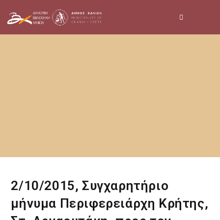
Skip
to
content
2/10/2015, Συγχαρητήριο
μήνυμα Περιφερειάρχη Κρήτης,