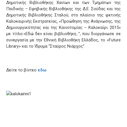
Δημοτικής Βιβλιοθήκης Χανίων και των Τμημάτων της
Παιδικής – Εφηβικής Βιβλιοθήκης της Δ.Ε. Σούδας και της
Δημοτικής Βιβλιοθήκης Σταλού, στο πλαίσιο της φετινής
Καλοκαιρινής Εκστρατείας, «Προώθηση της Ανάγνωσης, της
Δημιουργικότητας και της Καινοτομίας – Καλοκαίρι 2015»
με τίτλο:«Εδώ δεν είναι βιβλιοθήκη…”, που διοργάνωσε σε
συνεργασία με την Εθνική Βιβλιοθήκη Ελλάδος, το «Future
Library» και το Ίδρυμα “Σταύρος Νιάρχος”.
Δείτε το βίντεο
εδω