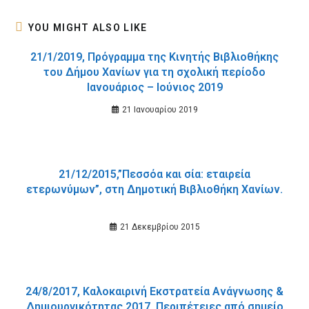
window
window
YOU MIGHT ALSO LIKE
21/1/2019, Πρόγραμμα της Κινητής Βιβλιοθήκης
του Δήμου Χανίων για τη σχολική περίοδο
Ιανουάριος – Ιούνιος 2019
21 Ιανουαρίου 2019
21/12/2015,”Πεσσόα και σία: εταιρεία
ετερωνύμων”, στη Δημοτική Βιβλιοθήκη Χανίων.
21 Δεκεμβρίου 2015
24/8/2017, Καλοκαιρινή Εκστρατεία Ανάγνωσης &
Δημιουργικότητας 2017. Περιπέτειες από σημείο