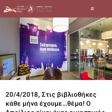
Skip
to
content
20/4/2018, Στις βιβλιοθήκες
κάθε μήνα έχουμε…θέμα! Ο