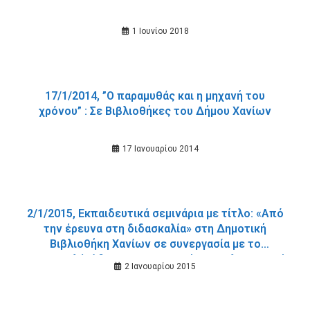
1 Ιουνίου 2018
17/1/2014, ”Ο παραμυθάς και η μηχανή του
χρόνου” : Σε Βιβλιοθήκες του Δήμου Χανίων
17 Ιανουαρίου 2014
2/1/2015, Εκπαιδευτικά σεμινάρια με τίτλο: «Από
την έρευνα στη διδασκαλία» στη Δημοτική
Βιβλιοθήκη Χανίων σε συνεργασία με το
Κοινωφελές Ίδρυμα Κοινωνικού και Πολιτιστικού
2 Ιανουαρίου 2015
Έργου (Κ.Ι.Κ.Π.Ε.) και το Future Library.