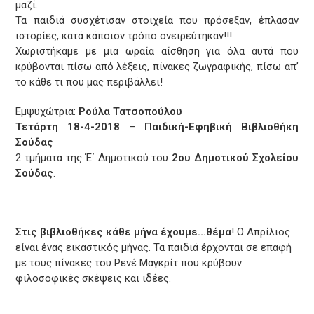
μαζί.
Τα παιδιά συσχέτισαν στοιχεία που πρόσεξαν, έπλασαν
ιστορίες, κατά κάποιον τρόπο ονειρεύτηκαν!!!
Χωριστήκαμε με μια ωραία αίσθηση για όλα αυτά που
κρύβονται πίσω από λέξεις, πίνακες ζωγραφικής, πίσω απ’
το κάθε τι που μας περιβάλλει!
Εμψυχώτρια:
Ρούλα Τατσοπούλου
Τετάρτη 18-4-2018
–
Παιδική-Εφηβική Βιβλιοθήκη
Σούδας
2 τμήματα της Έ΄ Δημοτικού του
2ου Δημοτικού Σχολείου
Σούδας
.
Στις βιβλιοθήκες κάθε μήνα έχουμε…θέμα
! Ο Απρίλιος
είναι ένας εικαστικός μήνας. Τα παιδιά έρχονται σε επαφή
με τους πίνακες του Ρενέ Μαγκρίτ που κρύβουν
φιλοσοφικές σκέψεις και ιδέες.