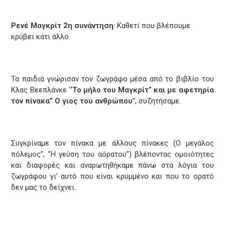
Ρενέ Μαγκρίτ 2η συνάντηση
: Καθετί που βλέπουμε
κρύβει κάτι άλλο
Τα παιδιά γνώρισαν τον ζωγράφο μέσα από το βιβλίο του
Κλας Βεεπλάνκε ‘
‘Το μήλο του Μαγκρίτ” και με αφετηρία
τον πίνακα” Ο γιος του ανθρώπου
”, συζητήσαμε.
Συγκρίναμε τον πίνακα με άλλους πίνακες (Ο μεγάλος
πόλεμος”, ”Η γεύση του αόρατου”) βλέποντας ομοιότητες
και διαφορές και αναρωτηθήκαμε πάνω στα λόγια του
ζωγράφου γι’ αυτό που είναι κρυμμένο και που το ορατό
δεν μας το δείχνει.