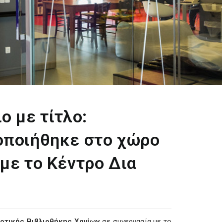
ο με τίτλο:
οποιήθηκε στο χώρο
με το Κέντρο Δια
οτικής Βιβλιοθήκης Χανίων
σε συνεργασία με το