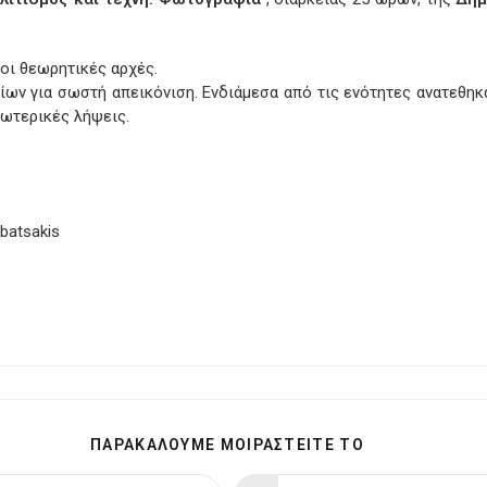
οι θεωρητικές αρχές.
ων για σωστή απεικόνιση. Ενδιάμεσα από τις ενότητες ανατεθηκ
ωτερικές λήψεις.
SHARE
ΠΑΡΑΚΑΛΟΥΜΕ ΜΟΙΡΑΣΤΕΙΤΕ ΤΟ
THIS