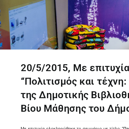
20/5/2015, Με επιτυχί
“Πολιτισμός και τέχν
της Δημοτικής Βιβλιοθ
Βίου Μάθησης του Δήμ
Με επιτυχία ολοκληρώθηκε το σεμινάριο με τίτλο: “
Πο