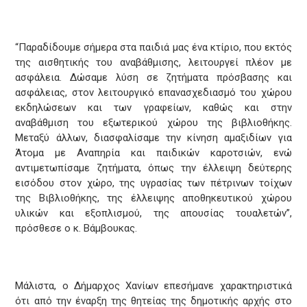
“Παραδίδουμε σήμερα στα παιδιά μας ένα κτίριο, που εκτός
της αισθητικής του αναβάθμισης, λειτουργεί πλέον με
ασφάλεια. Δώσαμε λύση σε ζητήματα πρόσβασης και
ασφάλειας, στον λειτουργικό επανασχεδιασμό του χώρου
εκδηλώσεων και των γραφείων, καθώς και στην
αναβάθμιση του εξωτερικού χώρου της βιβλιοθήκης.
Μεταξύ άλλων, διασφαλίσαμε την κίνηση αμαξιδίων για
Άτομα με Αναπηρία και παιδικών καροτσιών, ενώ
αντιμετωπίσαμε ζητήματα, όπως την έλλειψη δεύτερης
εισόδου στον χώρο, της υγρασίας των πέτρινων τοίχων
της Βιβλιοθήκης, της έλλειψης αποθηκευτικού χώρου
υλικών και εξοπλισμού, της απουσίας τουαλετών”,
πρόσθεσε ο κ. Βάμβουκας.
Μάλιστα, ο Δήμαρχος Χανίων επεσήμανε χαρακτηριστικά
ότι από την έναρξη της θητείας της δημοτικής αρχής στο