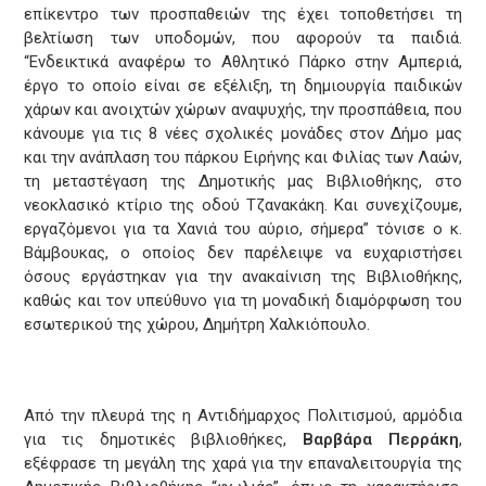
επίκεντρο των προσπαθειών της έχει τοποθετήσει τη
βελτίωση των υποδομών, που αφορούν τα παιδιά.
“Ενδεικτικά αναφέρω το Αθλητικό Πάρκο στην Αμπεριά,
έργο το οποίο είναι σε εξέλιξη, τη δημιουργία παιδικών
χάρων και ανοιχτών χώρων αναψυχής, την προσπάθεια, που
κάνουμε για τις 8 νέες σχολικές μονάδες στον Δήμο μας
και την ανάπλαση του πάρκου Ειρήνης και Φιλίας των Λαών,
τη μεταστέγαση της Δημοτικής μας Βιβλιοθήκης, στο
νεοκλασικό κτίριο της οδού Τζανακάκη. Και συνεχίζουμε,
εργαζόμενοι για τα Χανιά του αύριο, σήμερα” τόνισε ο κ.
Βάμβουκας, ο οποίος δεν παρέλειψε να ευχαριστήσει
όσους εργάστηκαν για την ανακαίνιση της Βιβλιοθήκης,
καθώς και τον υπεύθυνο για τη μοναδική διαμόρφωση του
εσωτερικού της χώρου, Δημήτρη Χαλκιόπουλο.
Από την πλευρά της η Αντιδήμαρχος Πολιτισμού, αρμόδια
για τις δημοτικές βιβλιοθήκες,
Βαρβάρα Περράκη
,
εξέφρασε τη μεγάλη της χαρά για την επαναλειτουργία της