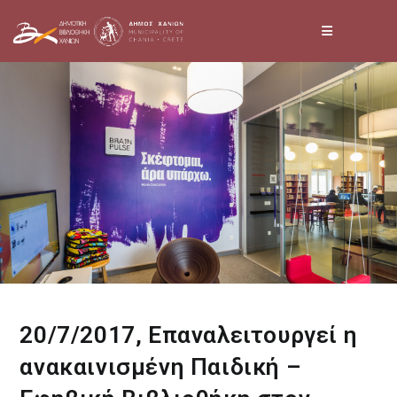
Skip
to
content
20/7/2017, Επαναλειτουργεί η
ανακαινισμένη Παιδική –