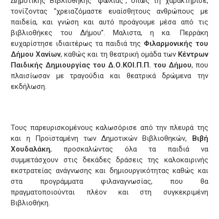
Δημοτικής Βιβλιοθήκης “φωλιάς”, όπως τη χαρακτήρισε,
τονίζοντας “χρειαζόμαστε ευαίσθητους ανθρώπους με
παιδεία, και γνώση και αυτό προάγουμε μέσα από τις
βιβλιοθήκες του Δήμου”. Μαλιστα, η κα. Περράκη
ευχαρίστησε ιδιαιτέρως τα παιδιά της
Φιλαρμονικής του
Δήμου Χανίων
, καθώς και τη θεατρική ομάδα των
Κέντρων
Παιδικής Δημιουργίας του Δ.Ο.ΚΟΙ.Π.Π. του Δήμου
, που
πλαισίωσαν με τραγούδια και θεατρικά δρώμενα την
εκδήλωση.
Τους παρευρισκομένους καλωσόρισε από την πλευρά της
και η Προϊσταμένη των Δημοτικών Βιβλιοθηκών,
Βιβή
Χουδαλάκη
, προσκαλώντας όλα τα παιδιά να
συμμετάσχουν στις δεκάδες δράσεις της καλοκαιρινής
εκστρατείας ανάγνωσης και δημιουργικότητας καθώς και
στα προγράμματα φιλαναγνωσίας, που θα
πραγματοποιούνται πλέον και στη συγκεκριμένη
Βιβλιοθήκη.