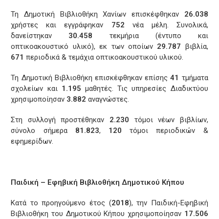
Τη Δημοτική Βιβλιοθήκη Χανίων επισκέφθηκαν
26.038
χρήστες και εγγράφηκαν
752
νέα μέλη. Συνολικά,
δανείστηκαν
30.458
τεκμήρια (έντυπο και
οπτικοακουστικό υλικό), εκ των οποίων
29.787
βιβλία,
671
περιοδικά & τεμάχια οπτικοακουστικού υλικού.
Τη Δημοτική Βιβλιοθήκη επισκέφθηκαν επίσης
41
τμήματα
σχολείων και
1.195
μαθητές. Τις υπηρεσίες Διαδικτύου
χρησιμοποίησαν
3.882
αναγνώστες.
Στη συλλογή προστέθηκαν
2.230
τόμοι νέων βιβλίων,
σύνολο σήμερα
81.823
,
120
τόμοι περιοδικών &
εφημερίδων.
Παιδική – Εφηβική Βιβλιοθήκη Δημοτικού Κήπου
Κατά το προηγούμενο έτος (
2018
), την Παιδική-Εφηβική
Βιβλιοθήκη του Δημοτικού Κήπου χρησιμοποίησαν
17.506