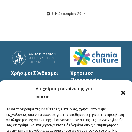
6 Φεβρουαρίου 2014
Χρήσιμοι Σύνδεσμοι
Χρήσιμες
Πληροφορίες
Πολιτική Προστασίας
Διαχείριση συναίνεσης για
Προσωπικών
Διεύθυνση
: Υψηλαντών
Δεδομένων
30
cookie
Χανιά, 731 35
Για να παρέχουμε τις καλύτερες εμπειρίες, χρησιμοποιούμε
τεχνολογίες όπως τα cookies για την αποθήκευση ή/και την πρόσβαση
σε πληροφορίες συσκευής. Η συναίνεση σε αυτές τις τεχνολογίες θα
Τηλέφωνα
μας επιτρέψει να επεξεργαζόμαστε δεδομένα όπως η συμπεριφορά
επικοινωνίας
:
περιήγησης ή μοναδικά αναγνωριστικά σε αυτόν τον ιστότοπο. Η μη