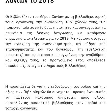
Χανίων το 2018
Οι Βιβλιοθήκες του Δήμου Χανίων με τη βιβλιοθηκονομική
τους οργάνωση, την ανακαίνιση των χώρων τους, τις
ποικίλες πολιτιστικές δραστηριότητες και συνεργασίες, τα
σεμινάρια, τις Λέσχες Ανάγνωσης, κ.α. κατάφεραν
σημαντικά αποτελέσματα για το
2018
. Με κύριους στόχους
την ενίσχυση της αναγνωσιμότητας, την αύξηση της
επισκεψιμότητας και του δανεισμού, την εθελοντική
συμμετοχή και προσφορά και συγχρόνως την αναβάθμιση
και εξέλιξή τους, το προηγούμενο έτος αποτέλεσε
σπουδαία χρονιά για τις Δημοτικές Βιβλιοθήκες.
Η προσπάθεια δε για την ενδυνάμωση του ρόλου και της
αξίας των Βιβλιοθηκών θα συνεχιστεί, προκειμένου αυτές
να παρέχουν καλύτερες υπηρεσίες προς όλους,
αποτελώντας ουσιαστικά βιβλιοθήκες στην καρδιά της
τοπικής κοινωνίας.