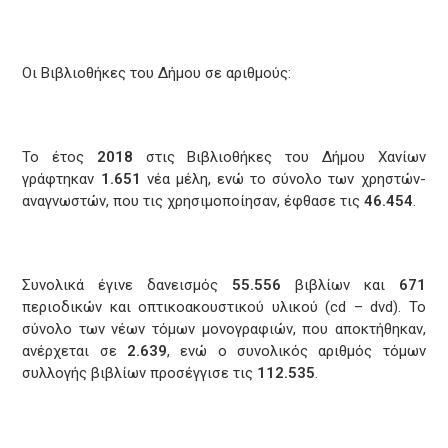
Οι Βιβλιοθήκες του Δήμου σε αριθμούς:
Το έτος
2018
στις Βιβλιοθήκες του Δήμου Χανίων
γράφτηκαν
1.651
νέα μέλη, ενώ το σύνολο των χρηστών-
αναγνωστών, που τις χρησιμοποίησαν, έφθασε τις
46.454
.
Συνολικά έγινε δανεισμός
55.556
βιβλίων και
671
περιοδικών και οπτικοακουστικού υλικού (cd – dvd). To
σύνολο των νέων τόμων μονογραφιών, που αποκτήθηκαν,
ανέρχεται σε
2.639
, ενώ ο συνολικός αριθμός τόμων
συλλογής βιβλίων προσέγγισε τις
112.535
.