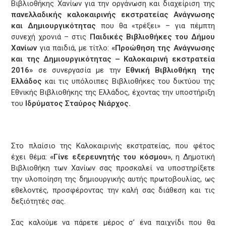
Βιβλιοθήκης Χανίων για την οργάνωση και διαχείριση της
πανελλαδικής καλοκαιρινής εκστρατείας Ανάγνωσης
και Δημιουργικότητας
που θα «τρέξει» – για πέμπτη
συνεχή χρονιά – στις
Παιδικές Βιβλιοθήκες του Δήμου
Χανίων
για παιδιά, με τίτλο:
«Προώθηση της Ανάγνωσης
και
της Δημιουργικότητας – Καλοκαιρινή εκστρατεία
2016»
σε συνεργασία με την
Εθνική Βιβλιοθήκη της
Ελλάδος
και τις υπόλοιπες Βιβλιοθήκες του δικτύου της
Εθνικής Βιβλιοθήκης της Ελλάδος, έχοντας την υποστήριξη
του
Ιδρύματος Σταύρος Νιάρχος.
Στο πλαίσιο της Καλοκαιρινής εκστρατείας, που φέτος
έχει θέμα:
«Γίνε εξερευνητής του κόσμου»
, η Δημοτική
Βιβλιοθήκη των Χανίων σας προσκαλεί να υποστηρίξετε
την υλοποίηση της δημιουργικής αυτής πρωτοβουλίας, ως
εθελοντές, προσφέροντας την καλή σας διάθεση και τις
δεξιότητές σας.
Σας καλούμε να πάρετε μέρος σ’ ένα παιχνίδι που θα