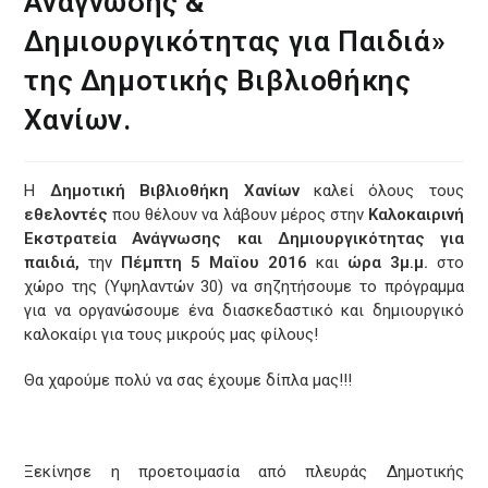
Ανάγνωσης &
Δημιουργικότητας για Παιδιά»
της Δημοτικής Βιβλιοθήκης
Χανίων.
Η
Δημοτική Βιβλιοθήκη Χανίων
καλεί όλους τους
εθελοντές
που θέλουν να λάβουν μέρος στην
Καλοκαιρινή
Εκστρατεία Ανάγνωσης και Δημιουργικότητας για
παιδιά,
την
Πέμπτη 5 Μαϊου 2016
και
ώρα 3μ.μ.
στο
χώρο της (Υψηλαντών 30) να σηζητήσουμε το πρόγραμμα
για να οργανώσουμε ένα διασκεδαστικό και δημιουργικό
καλοκαίρι για τους μικρούς μας φίλους!
Θα χαρούμε πολύ να σας έχουμε δίπλα μας!!!
Ξεκίνησε η προετοιμασία από πλευράς Δημοτικής