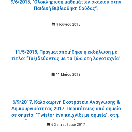
9/6/2015, “Oλοκλήρωση μαθημάτων σκακιού στην
Παιδική Βιβλιοθήκη Σούδας”.
9 Ιουνίου 2015
11/5/2018, Πραγματοποιήθηκε η εκδήλωση με
τίτλο: “Ταξιδεύοντας με τα ζώα στη λογοτεχνία”
11 Μαΐου 2018
6/9/2017, Καλοκαιρινή Εκστρατεία Ανάγνωσης &
Δημιουργικότητας 2017. Περιπέτειες από σημείο
σε σημείο: “Twister ένα παιχνίδι με σημεία”, στην
Παιδική-Εφηβική Βιβλιοθήκη της Δημοτικής
6 Σεπτεμβρίου 2017
Ενότητας Σούδας.