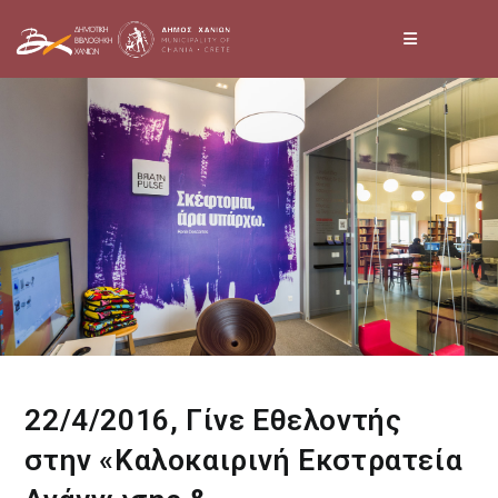
Skip
to
content
22/4/2016, Γίνε Εθελοντής
στην «Καλοκαιρινή Εκστρατεία