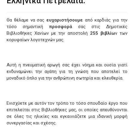
Ελληνικά Πετρέλαια.
Θα θέλαμε να σας
ευχαριστήσουμε
από καρδιάς για την
τόσο σημαντική
προσφορά
σας στις Δημοτικές
Βιβλιοθήκες Χανίων με την αποστολή
255 βιβλίω
ν των
κορυφαίων λογοτεχνών μας.
Αυτή η πνευματική αρωγή σας έχει νόημα και ουσία γιατί
ενδυναμώνει την αγάπη για τη γνώση που αποτελεί το
μοναδικό όπλο για την ανθρώπινη σωτηρία και ελευθερία.
Ενισχύετε με αυτόν τον τρόπο το τόσο σπουδαίο έργο που
επιτελείται στις Bιβλιοθήκες μας, οι οποίες απευθύνονται
σε όλες τις ηλικίες και εγκαινιάζετε μια ιδανική μορφή
συνεργασίας και σχέσης.