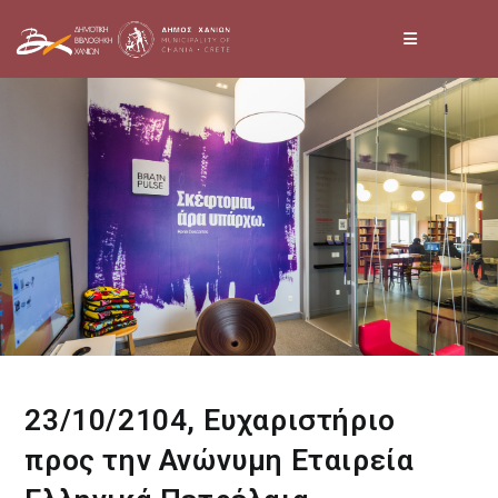
Skip
to
content
23/10/2104, Ευχαριστήριο
προς την Ανώνυμη Εταιρεία