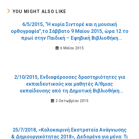
YOU MIGHT ALSO LIKE
6/5/2015, “Η κυρία Σιντορέ και η μουσική
ορθογραφία”,το Σάββατο 9 Μαίου 2015, ώρα 12 το
πρωί στην Παιδική – Εφηβική Βιβλιοθήκη
Δημοτικού Κήπου.
6 Μαΐου 2015
2/10/2015, Ενδιαφέρουσες δραστηριότητες για
εκπαιδευτικούς και μαθητές Α/θμιας
εκπαίδευσης από τη Δημοτική Βιβλιοθήκη
Χανίων.
2 Οκτωβρίου 2015
25/7/2018, «Καλοκαιρινή Εκστρατεία Ανάγνωσης
& Δημιουργικότητας 2018», Δεδομένα για μένα: Τι