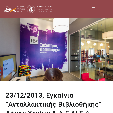
Skip
to
content
23/12/2013, Εγκαίνια
“Ανταλλακτικής Βιβλιοθήκης”