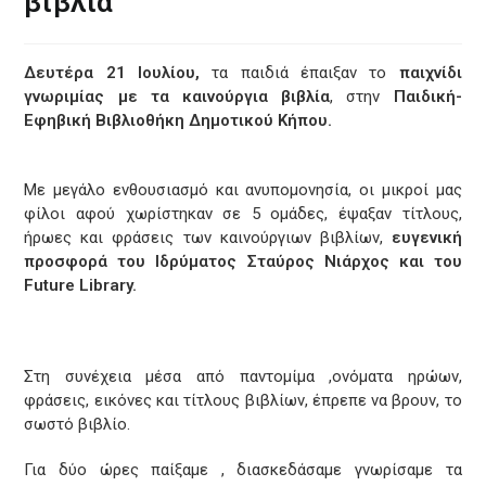
βιβλία”
Δευτέρα 21 Ιουλίου,
τα παιδιά έπαιξαν το
παιχνίδι
γνωριμίας με τα καινούργια βιβλία
, στην
Παιδική-
Εφηβική Βιβλιοθήκη Δημοτικού Κήπου.
Με μεγάλο ενθουσιασμό και ανυπομονησία, οι μικροί μας
φίλοι αφού χωρίστηκαν σε 5 ομάδες, έψαξαν τίτλους,
ήρωες και φράσεις των καινούργιων βιβλίων,
ευγενική
προσφορά του Ιδρύματος Σταύρος Νιάρχος και του
Future Library.
Στη συνέχεια μέσα από παντομίμα ,ονόματα ηρώων,
φράσεις, εικόνες και τίτλους βιβλίων, έπρεπε να βρουν, το
σωστό βιβλίο.
Για δύο ώρες παίξαμε , διασκεδάσαμε γνωρίσαμε τα