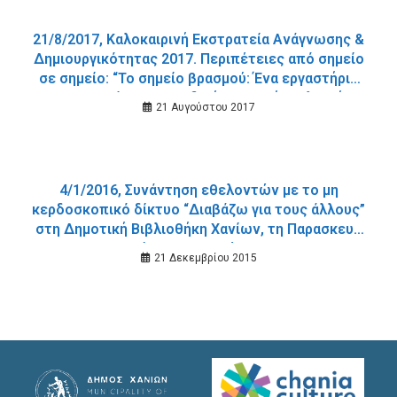
21/8/2017, Καλοκαιρινή Εκστρατεία Ανάγνωσης &
Δημιουργικότητας 2017. Περιπέτειες από σημείο
σε σημείο: “Το σημείο βρασμού: Ένα εργαστήριο
για τον θυμό” στην Παιδική-Εφηβική Βιβλιοθήκη
21 Αυγούστου 2017
της Δημοτικής Ενότητας Σούδας.
4/1/2016, Συνάντηση εθελοντών με το μη
κερδοσκοπικό δίκτυο “Διαβάζω για τους άλλους”
στη Δημοτική Βιβλιοθήκη Χανίων, τη Παρασκευή
8 Ιανουαρίου 2016 και ώρα 15.00 μ.μ.
21 Δεκεμβρίου 2015