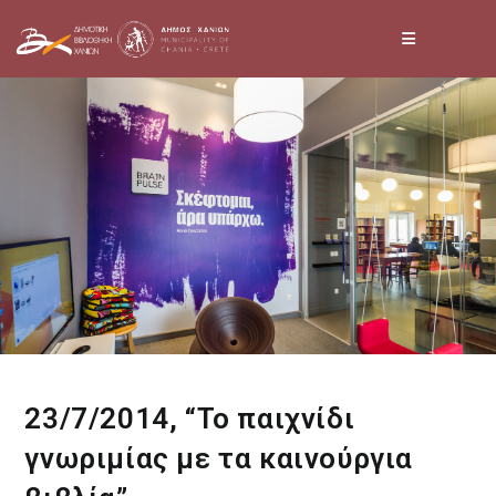
Skip
to
content
23/7/2014, “Το παιχνίδι
γνωριμίας με τα καινούργια