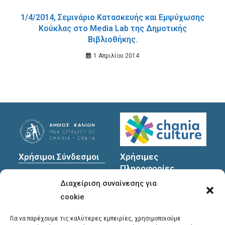
1/4/2014, Σεμινάριο Κατασκευής και Εμψύχωσης
Κούκλας στο Media Lab της Δημοτικής
Βιβλιοθήκης.
1 Απριλίου 2014
Χρήσιμοι Σύνδεσμοι
Χρήσιμες
Πληροφορίες
Πολιτική Προστασίας
Διαχείριση συναίνεσης για
Προσωπικών
Διεύθυνση
: Υψηλαντών
Δεδομένων
30
cookie
Χανιά, 731 35
Για να παρέχουμε τις καλύτερες εμπειρίες, χρησιμοποιούμε