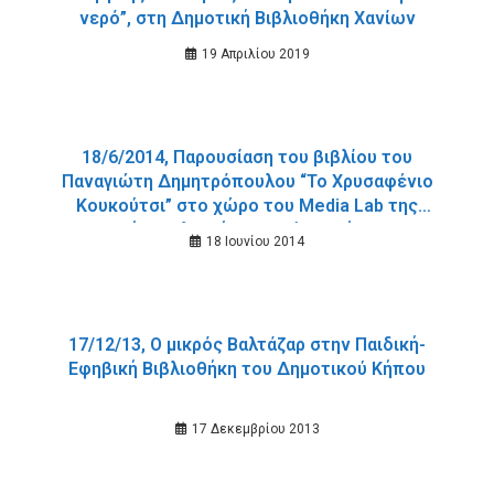
νερό”, στη Δημοτική Βιβλιοθήκη Χανίων
19 Απριλίου 2019
18/6/2014, Παρουσίαση του βιβλίου του
Παναγιώτη Δημητρόπουλου “Το Χρυσαφένιο
Κουκούτσι” στο χώρο του Media Lab της
Δημοτικής Βιβλιοθήκης Χανίων, σήμερα στις
18 Ιουνίου 2014
19.00.
17/12/13, Ο μικρός Βαλτάζαρ στην Παιδική-
Εφηβική Βιβλιοθήκη του Δημοτικού Κήπου
17 Δεκεμβρίου 2013