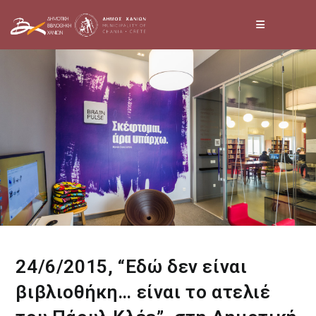
Skip
to
content
24/6/2015, “Εδώ δεν είναι
βιβλιοθήκη… είναι το ατελιέ