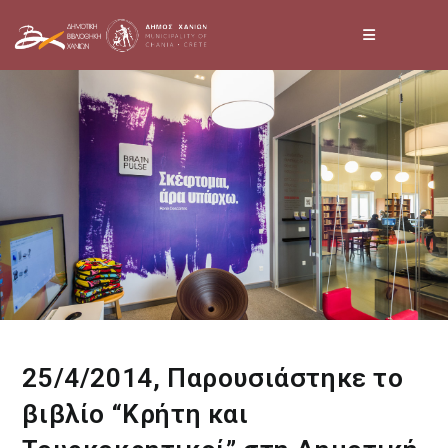
Skip
to
content
25/4/2014, Παρουσιάστηκε το
βιβλίο “Κρήτη και