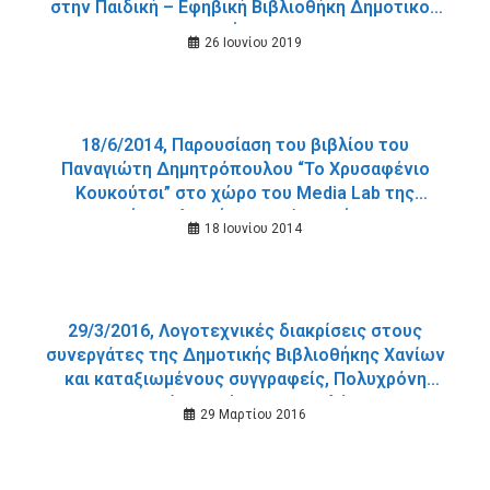
στην Παιδική – Εφηβική Βιβλιοθήκη Δημοτικού
Κήπου
26 Ιουνίου 2019
18/6/2014, Παρουσίαση του βιβλίου του
Παναγιώτη Δημητρόπουλου “Το Χρυσαφένιο
Κουκούτσι” στο χώρο του Media Lab της
Δημοτικής Βιβλιοθήκης Χανίων, σήμερα στις
18 Ιουνίου 2014
19.00.
29/3/2016, Λογοτεχνικές διακρίσεις στους
συνεργάτες της Δημοτικής Βιβλιοθήκης Χανίων
και καταξιωμένους συγγραφείς, Πολυχρόνη
Κουτσάκη και Άννα Κοντολέων.
29 Μαρτίου 2016