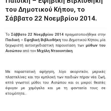
Παιδική – Εφηβική Βιβλιοθήκη
του Δημοτικού Κήπου, το
Σάββατο 22 Νοεμβρίου 2014.
Το
Σάββατο 22 Νοεμβρίου 2014
πραγματοποιήθηκε στην
Παιδική – Εφηβική
Βιβλιοθήκη
του Δημοτικού Κήπου, μία
ξεχωριστή αυτοσχεδιαστική παρουσίαση των
μύθων του
Αισώπου
από τον
Μιχάλη Νταουντάκη
.
Με παραστατική αφήγηση, λίγο ακορντεόν, μερικές
πλαστελίνες και την εμπλοκή των παιδιών πήραν νέα ζωή,
επτά γνωστοί μύθοι του Αισώπου και οι μικροί θεατές
έφυγαν με χαμόγελα και με τη φαντασία τους σε
ετοιμότητα…