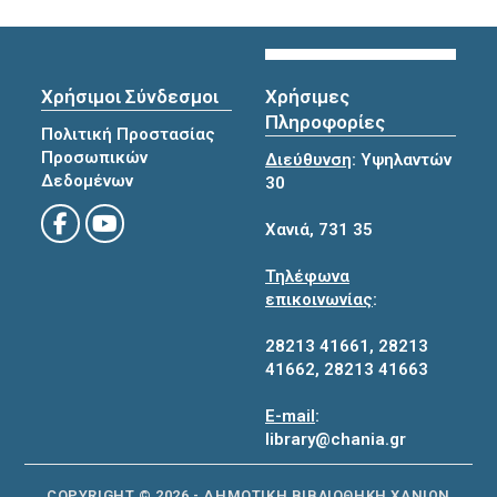
Χρήσιμοι Σύνδεσμοι
Χρήσιμες
Πληροφορίες
Πολιτική Προστασίας
Προσωπικών
Διεύθυνση
: Υψηλαντών
Δεδομένων
30
Χανιά, 731 35
Τηλέφωνα
επικοινωνίας
:
28213 41661
,
28213
41662
,
28213 41663
E-mail
:
library@chania.gr
COPYRIGHT © 2026 - ΔΗΜΟΤΙΚΗ ΒΙΒΛΙΟΘΗΚΗ ΧΑΝΙΩΝ