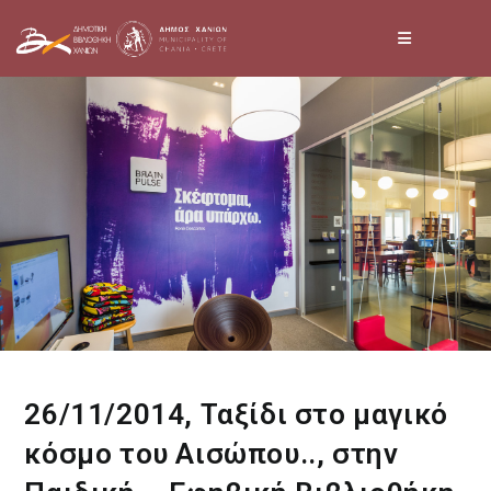
Skip
to
content
26/11/2014, Ταξίδι στο μαγικό
κόσμο του Αισώπου.., στην