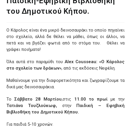
Παιδική-Εφηβική Βιβλιοθήκη
του Δημοτικού Κήπου.
Ο Κάρολος είναι ένα μικρό δεινοσαυράκι το οποίο πηγαίνει
στο σχολείο, αλλά δε θέλει να μάθει, όπως οι άλλοι, να
πετά και να βγάζει φωτιά από το στόμα του. Θέλει να
γράφει ποιήματα!
Όλα αυτά στο παραμύθι του
Alex Cousseau:
«Ο Κάρολος
στο σχολείο των δράκων»
, από τις εκδόσεις Νεφέλη.
Μαθαίνουμε για την διαφορετικότητα και ζωγραφίζουμε τα
δικά μας δεινοσαυράκια.
Το
Σάββατο 28 Μαρτίου
,στις
11.00 το πρωί
με την
Τατιάνα Τουζλούκωφ,
στην
Παιδική – Εφηβική
Βιβλιοθήκη του Δημοτικού Κήπου.
Για παιδιά 5-10 χρονών.