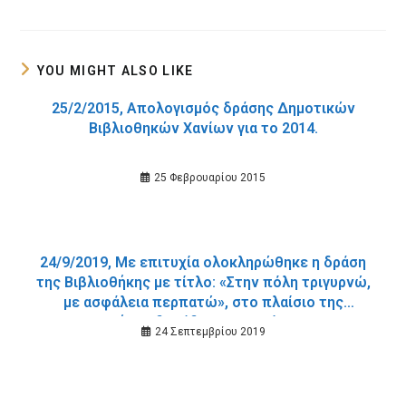
a
a
new
new
window
window
YOU MIGHT ALSO LIKE
25/2/2015, Απολογισμός δράσης Δημοτικών
Βιβλιοθηκών Χανίων για το 2014.
25 Φεβρουαρίου 2015
24/9/2019, Με επιτυχία ολοκληρώθηκε η δράση
της Βιβλιοθήκης με τίτλο: «Στην πόλη τριγυρνώ,
με ασφάλεια περπατώ», στο πλαίσιο της
Ευρωπαϊκής Εβδομάδας Κινητικότητας 2019.
24 Σεπτεμβρίου 2019