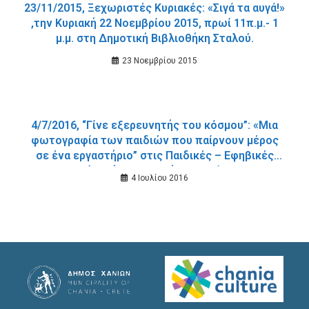
23/11/2015, Ξεχωριστές Κυριακές: «Σιγά τα αυγά!»
,την Κυριακή 22 Νοεμβρίου 2015, πρωί 11π.μ.- 1
μ.μ. στη Δημοτική Βιβλιοθήκη Σταλού.
23 Νοεμβρίου 2015
4/7/2016, “Γίνε εξερευνητής του κόσμου”: «Μια
φωτογραφία των παιδιών που παίρνουν μέρος
σε ένα εργαστήριο” στις Παιδικές – Εφηβικές
Βιβλιοθήκες του Δήμου Χανίων.
4 Ιουλίου 2016