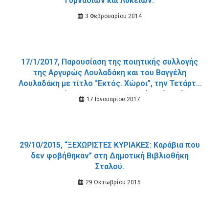
Γυμνασίων και Λυκείων.
3 Φεβρουαρίου 2014
17/1/2017, Παρουσίαση της ποιητικής συλλογής
της Αργυρώς Λουλαδάκη και του Βαγγέλη
Λουλαδάκη με τίτλο “Εκτός. Χώροι”, την Τετάρτη
25 Ιανουαρίου 2017 στη Δημοτική Βιβλιοθήκη.
17 Ιανουαρίου 2017
29/10/2015, “ΞΕΧΩΡΙΣΤΕΣ ΚΥΡΙΑΚΕΣ: Καράβια που
δεν φοβήθηκαν” στη Δημοτική Βιβλιοθήκη
Σταλού.
29 Οκτωβρίου 2015