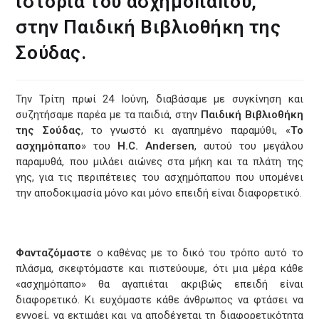
ιστορία του ασχημόπαπου,
στην Παιδική Βιβλιοθήκη της
Σούδας.
Την Τρίτη πρωί 24 Ιούνη, διαβάσαμε με συγκίνηση και
συζητήσαμε παρέα με τα παιδιά, στην
Παιδική Βιβλιοθήκη
της Σούδας
, το γνωστό κι αγαπημένο παραμύθι, «
Το
ασχημόπαπο
» του
H.C. Andersen
, αυτού του μεγάλου
παραμυθά, που μιλάει αιώνες στα μήκη και τα πλάτη της
γης, για τις περιπέτειες του ασχημόπαπου που υπομένει
την αποδοκιμασία μόνο και μόνο επειδή είναι διαφορετικό.
Φανταζόμαστε
ο καθένας με το δικό του τρόπο αυτό το
πλάσμα, σκεφτόμαστε και πιστεύουμε, ότι μια μέρα κάθε
«ασχημόπαπο» θα αγαπιέται ακριβώς επειδή είναι
διαφορετικό. Κι ευχόμαστε κάθε άνθρωπος να φτάσει να
εννοεί, να εκτιμάει και να αποδέχεται τη διαφορετικότητα