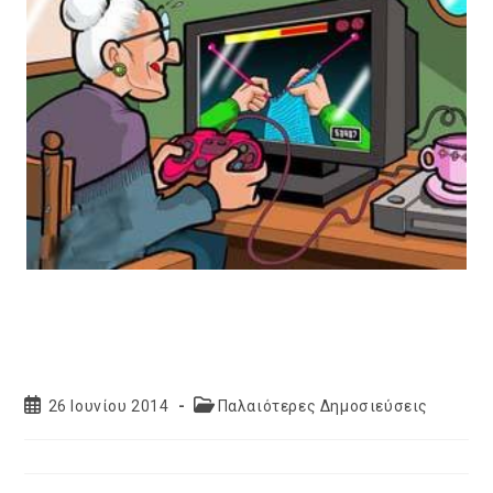
Post
Post
26 Ιουνίου 2014
Παλαιότερες Δημοσιεύσεις
published:
category: