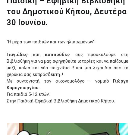
Παιδική – Εφηβική Βιβλιοθήκη
του Δημοτικού Κήπου, Δευτέρα
30 Ιουνίου.
“Η μέρα των παιδιών και των ηλικιωμένων”.
Γιαγιάδες
και
παππούδες
σας προσκαλούμε στη
Βιβλιοθήκη για να μας αφηγηθείτε ιστορίες και να παίξουμε
μαζί, παλιά και νέα παιχνίδια..!! και μια λιχουδιά από τα
χεράκια σας ευπρόσδεκτη..!
Με συντονιστή, τον οικονομολόγο – νομικό
Γιώργο
Καραγεωργίου
.
Για παιδιά 5-12 ετών.
Στην Παιδική-Εφηβική Βιβλιοθήκη Δημοτικού Κήπου.