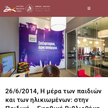
Skip
to
content
26/6/2014, Η μέρα των παιδιών
και των ηλικιωμένων: στην