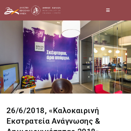
Skip
to
content
26/6/2018, «Καλοκαιρινή
Εκστρατεία Ανάγνωσης &