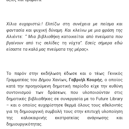
Χίλια ευχαριστώ.! Ελπίζω στη συνέχεια με πείσμα και
φαντασία και ψυχική δύναμη. Και κλείνω με μια φράση της
Αλιέντε: “ Μια βιβλιοθήκη κατοικείται από πνεύματα που
βγαίνουν από τις σελίδες τη νύχτα”. Εσείς σήμερα εδώ
είσαστε τα καλά μας πνεύματα της μέρα
ς».
Το παρόν στην εκδήλωση έδωσε και ο τέως Γενικός
Γραμματέας του Δήμου Χανίων
, Γαβριήλ Κουρής
, ο οποίος
κατά την προηγούμενη δημοτική περίοδο είχε την ευθύνη
συντονισμού των δράσεων, που υλοποιούνταν στις
δημοτικές βιβλιοθήκες σε συνεργασία με το Future Library
– και ο οποίος ευχαρίστησε θερμά όλους τους εθελοντές
για τη δημιουργική συμβολή τους στην επιτυχή υλοποίηση
της καλοκαιρινής εκστρατείας ανάγνωσης και
δημιουργικότητας.