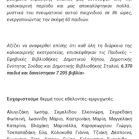
καλοκαιρινή περίοδο και μας αποκαλύφτηκαν πολλά…
μυστικά του πνευματικού αυτού παιχνιδιού σε 86 ώρες,
ενεργοποιώντας την σκέψη 60 παιδιών.
Αξίζει να αναφερθεί επίσης ότι καθ όλη τη διάρκεια της
καλοκαιρινής εκστρατείας, επισκέφθηκαν τις Παιδικές –
Εφηβικές Βιβλιοθήκες Δημοτικού Κήπου, Δημοτικής
Ενότητας Σούδας και Δημοτικής Βιβλιοθήκης Σταλού,
6.370
παιδιά και δανείστηκαν 7.205 βιβλία
».
Ευχαριστούμε
θερμά τους εθελοντές-εμψυχωτές:
Αλυγιζάκη Ιωσήφ, Σεμελίδου Ελεονώρα, Σεγρεδάκη
Φωτεινή, Ιωαννίδη Μάριο, Καστρινάκη Μαρία, Μαγγελάκη
Κατερίνα, Βλαχάκη Μαρινέλλα, Καραγεωργίου Γιώργο,
Τσεπαπαδάκη Εύα, Κολοκυθά Γιάννα, Τζιάκη Δέσποινα,