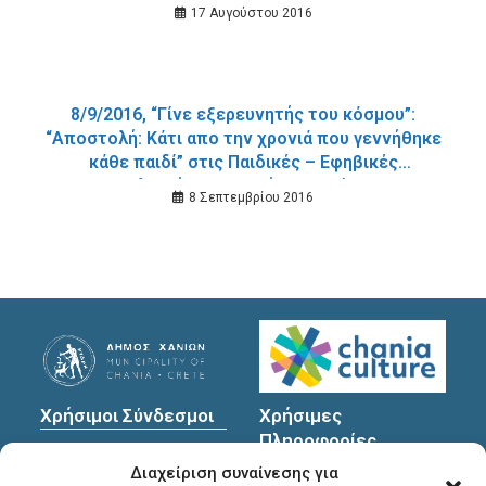
17 Αυγούστου 2016
8/9/2016, “Γίνε εξερευνητής του κόσμου”:
“Αποστολή: Κάτι απο την χρονιά που γεννήθηκε
κάθε παιδί” στις Παιδικές – Εφηβικές
Βιβλιοθήκες του Δήμου Χανίων.
8 Σεπτεμβρίου 2016
Χρήσιμοι Σύνδεσμοι
Χρήσιμες
Πληροφορίες
Πολιτική Προστασίας
Διαχείριση συναίνεσης για
Προσωπικών
Διεύθυνση
: Υψηλαντών