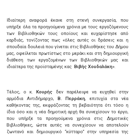
Ιδιαίτερη αναφορά έκανε στη στενή συνεργασία, που
υπήρξε όλα τα προηγούμενα χρόνια με τους εργαζόμενους
των Βιβλιοθηκών τους οποίους και ευχαρίστησε από
καρδιάς, τονίζοντας πως «όλες αυτές οι δράσεις και η
σπουδαία δουλειά που γίνεται στις Βιβλιοθήκες του Δήμου
μας, οφείλεται πρωτίστως στο μεράκι και στη δημιουργική
διάθεση των εργαζομένων των Βιβλιοθηκών μας και
ιδιαίτερα της προϊσταμένης κας
Bιβής
Χουδαλάκη
».
Τέλος, ο κ.
Κουρής
δεν παρέλειψε να ευχηθεί στην
αρμόδια Αντιδήμαρχο,
Β. Περράκη
, επιτυχία στα νέα
καθήκοντας της, εκφράζοντας τη βεβαιότητα ότι τόσο η
ίδια όσο και η νέα δημοτική αρχή θα συνεχίσουν το έργο,
που υπήρξε τα προηγούμενα χρόνια στις Δημοτικές
Βιβλιοθήκες, ώστε αυτές να συνεχίσουν να αποτελούν
ζωντανό και δημιουργικό “κύτταρο” στην υπηρεσία της