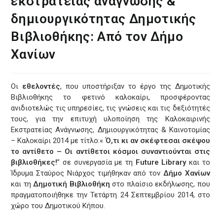
εκστρατείας ανάγνωσης &
δημιουργικότητας Δημοτικής
Βιβλιοθήκης: Από τον Δήμο
Χανίων
Οι
εθελοντές
, που υποστήριξαν το έργο της Δημοτικής
Βιβλιοθήκης το φετινό καλοκαίρι, προσφέροντας
ανιδιοτελώς τις υπηρεσίες, τις γνώσεις και τις δεξιότητές
τους, για την επιτυχή υλοποίηση της Καλοκαιρινής
Εκστρατείας Ανάγνωσης, Δημιουργικότητας & Καινοτομίας
– Καλοκαίρι 2014 με τίτλο:«
Ό,τι κι αν σκέφτεσαι σκέψου
το αντίθετο – Οι αντίθετοι κόσμοι συναντιούνται στις
βιβλιοθήκες!
” σε συνεργασία με τη
Future
Library
και το
Ίδρυμα Σταύρος Νιάρχος τιμήθηκαν από τον
Δήμο Χανίων
και τη
Δημοτική Βιβλιοθήκη
στο πλαίσιο εκδήλωσης, που
πραγματοποιήθηκε την Τετάρτη 24 Σεπτεμβρίου 2014, στο
χώρο του Δημοτικού Κήπου.