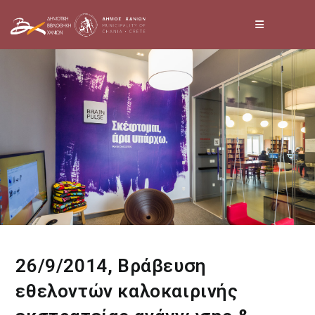
Skip
to
content
26/9/2014, Βράβευση
εθελοντών καλοκαιρινής