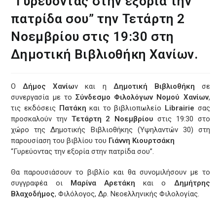
“Γυρεύοντας στην εξορία την
πατρίδα σου” την Τετάρτη 2
Νοεμβρίου στις 19:30 στη
Δημοτική Βιβλιοθήκη Χανίων.
Ο
Δήμος Χανίω
ν και η
Δημοτική Βιβλιοθήκη
σε
συνεργασία με το
Σύνδεσμο Φιλολόγων Νομού Χανίων
,
τις εκδόσεις
Πατάκη
και το βιβλιοπωλείο
Librairie
σας
προσκαλούν την
Τετάρτη 2 Νοεμβρίου
στις 19:30 στο
χώρο της Δημοτικής Βιβλιοθήκης (Υψηλαντών 30) στη
παρουσίαση του βιβλίου του
Γιάννη Κιουρτσάκη
“Γυρεύοντας την εξορία στην πατρίδα σου”.
Θα παρουσιάσουν το βιβλίο και θα συνομιλήσουν με το
συγγραφέα οι
Μαρίνα Αρετάκη
και ο
Δημήτρης
Βλαχοδήμος
, Φιλόλογος, Δρ. Νεοελληνικής Φιλολογίας.