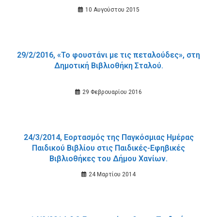
10 Αυγούστου 2015
29/2/2016, «Το φουστάνι με τις πεταλούδες», στη
Δημοτική Βιβλιοθήκη Σταλού.
29 Φεβρουαρίου 2016
24/3/2014, Εορτασμός της Παγκόσμιας Ημέρας
Παιδικού Βιβλίου στις Παιδικές-Εφηβικές
Βιβλιοθήκες του Δήμου Χανίων.
24 Μαρτίου 2014