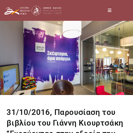
Skip
to
content
31/10/2016, Παρουσίαση του
βιβλίου του Γιάννη Κιουρτσάκη