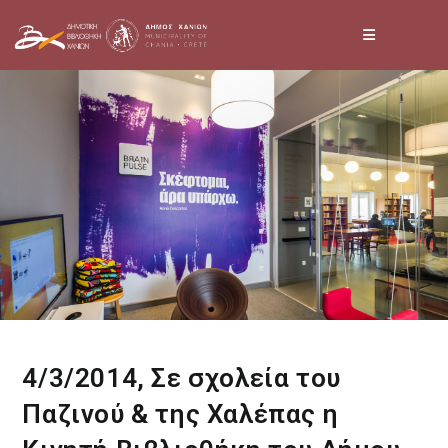
Skip
to
content
4/3/2014, Σε σχολεία του
Παζινού & της Χαλέπας η