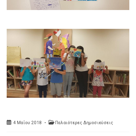
Post
Post
4 Μαΐου 2018
Παλαιότερες Δημοσιεύσεις
published:
category: