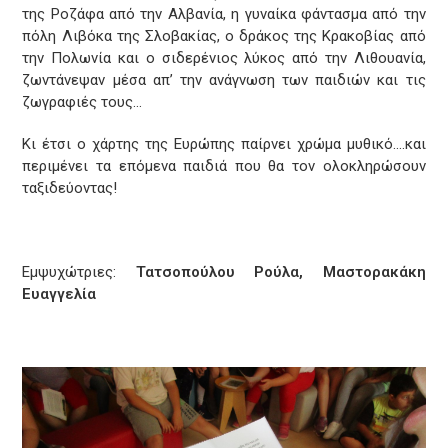
της Ροζάφα από την Αλβανία, η γυναίκα φάντασμα από την
πόλη Λιβόκα της Σλοβακίας, ο δράκος της Κρακοβίας από
την Πολωνία και ο σιδερένιος λύκος από την Λιθουανία,
ζωντάνεψαν μέσα απ’ την ανάγνωση των παιδιών και τις
ζωγραφιές τους…
Κι έτσι ο χάρτης της Ευρώπης παίρνει χρώμα μυθικό….και
περιμένει τα επόμενα παιδιά που θα τον ολοκληρώσουν
ταξιδεύοντας!
Εμψυχώτριες:
Τατσοπούλου Ρούλα, Μαστορακάκη
Ευαγγελία