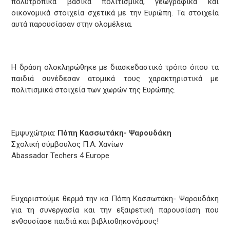
πολυτροπικά βασικά πολιτισμικά, γεωγραφικά και
οικονομικά στοιχεία σχετικά με την Ευρώπη. Τα στοιχεία
αυτά παρουσίασαν στην ολομέλεια.
Η δράση ολοκληρώθηκε με διασκεδαστικό τρόπο όπου τα
παιδιά συνέδεσαν ατομικά τους χαρακτηριστικά με
πολιτισμικά στοιχεία των χωρών της Ευρώπης.
Εμψυχώτρια:
Πόπη Κασσωτάκη- Ψαρουδάκη
Σχολική σύμβουλος Π.Α. Χανίων
Abassador Techers 4 Europe
Ευχαριστούμε θερμά την κα Πόπη Κασσωτάκη- Ψαρουδάκη
για τη συνεργασία και την εξαιρετική παρουσίαση που
ενθουσίασε παιδιά και βιβλιοθηκονόμους!