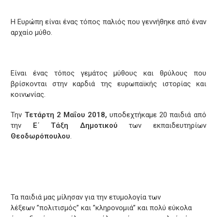
Η Ευρώπη είναι ένας τόπος παλιός που γεννήθηκε από έναν
αρχαίο μύθο.
Είναι ένας τόπος γεμάτος μύθους και θρύλους που
βρίσκονται στην καρδιά της ευρωπαϊκής ιστορίας και
κοινωνίας.
Την
Τετάρτη 2 Μαΐου 2018,
υποδεχτήκαμε 20 παιδιά από
την
Ε΄ Τάξη Δημοτικού
των εκπαιδευτηρίων
Θεοδωρόπουλου
.
Τα παιδιά μας μίλησαν για την ετυμολογία των
λέξεων ”πολιτισμός” και ”κληρονομιά” και πολύ εύκολα