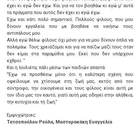
έχει κι εγώ δεν έχω. Και για να τον βοηθάω κι εγώ μ’ αυτά
τα πράγματα που αυτός δεν έχει κι εγώ έχω.
Έχω και κάτι πολύ σημαντικό. Πολλούς φίλους, που μου
δίνουν εργαλεία που με βοηθάνε να νικήσω τους
αντιπάλους μου.
Αλλά εγώ θέλω φίλους όχι μόνο για να μου δίνουν όπλα να
πολεμάω. Τους χρειάζομαι και για να παίζω μαζί τους όταν
δεν είμαι στα παραμύθια μου. Εκεί που δεν υπάρχουν
εχθροί. ”
Και η Ιουλιέτα, πάλι μέσω των παιδιών απαντά:
”Έχω να προσθέσω μόνο ότι η καλύτερη σχέση που
οφείλουμε να χτίσουμε στη ζωή μας, εκτός από τον
σύντροφο, την οικογένεια και τους φίλους είναι αυτή με
τον ίδιο μας τον εαυτό, γιατί αυτή μας οδηγεί στην αλήθεια,
την ευτυχία και τη ζωή.”
Εμψυχώτριες:
Τατσοπούλου Ρούλα, Μαστορακάκη Ευαγγελία