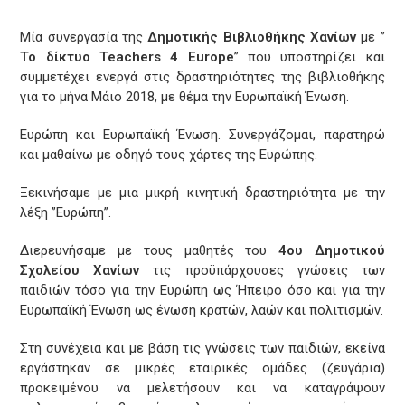
Μία συνεργασία της
Δημοτικής Βιβλιοθήκης Χανίων
με ”
Το δίκτυο Teachers 4 Europe
” που υποστηρίζει και
συμμετέχει ενεργά στις δραστηριότητες της βιβλιοθήκης
για το μήνα Μάιο 2018, με θέμα την Ευρωπαϊκή Ένωση.
Ευρώπη και Ευρωπαϊκή Ένωση. Συνεργάζομαι, παρατηρώ
και μαθαίνω με οδηγό τους χάρτες της Ευρώπης.
Ξεκινήσαμε με μια μικρή κινητική δραστηριότητα με την
λέξη ”Ευρώπη”.
Διερευνήσαμε με τους μαθητές του
4ου Δημοτικού
Σχολείου Χανίων
τις προϋπάρχουσες γνώσεις των
παιδιών τόσο για την Ευρώπη ως Ήπειρο όσο και για την
Ευρωπαϊκή Ένωση ως ένωση κρατών, λαών και πολιτισμών.
Στη συνέχεια και με βάση τις γνώσεις των παιδιών, εκείνα
εργάστηκαν σε μικρές εταιρικές ομάδες (ζευγάρια)
προκειμένου να μελετήσουν και να καταγράψουν