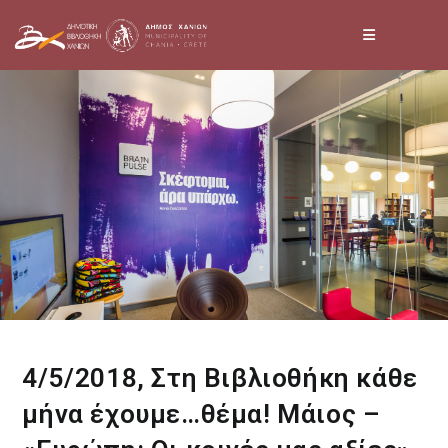
Skip
to
content
4/5/2018, Στη Βιβλιοθήκη κάθε
μήνα έχουμε…θέμα! Μάιος –