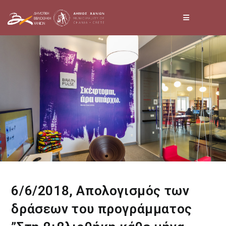
Skip
to
content
6/6/2018, Απολογισμός των
δράσεων του προγράμματος