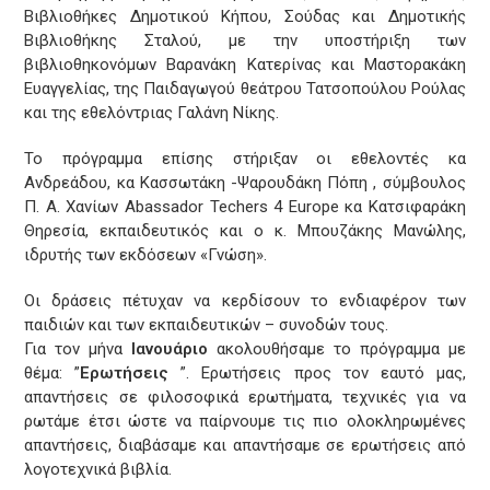
Βιβλιοθήκες Δημοτικού Κήπου, Σούδας και Δημοτικής
Βιβλιοθήκης Σταλού, με την υποστήριξη των
βιβλιοθηκονόμων Βαρανάκη Κατερίνας και Μαστορακάκη
Ευαγγελίας, της Παιδαγωγού θεάτρου Τατσοπούλου Ρούλας
και της εθελόντριας Γαλάνη Νίκης.
Το πρόγραμμα επίσης στήριξαν οι εθελοντές κα
Ανδρεάδου, κα Κασσωτάκη -Ψαρουδάκη Πόπη , σύμβουλος
Π. Α. Χανίων Abassador Techers 4 Europe κα Κατσιφαράκη
Θηρεσία, εκπαιδευτικός και ο κ. Μπουζάκης Μανώλης,
ιδρυτής των εκδόσεων «Γνώση».
Οι δράσεις πέτυχαν να κερδίσουν το ενδιαφέρον των
παιδιών και των εκπαιδευτικών – συνοδών τους.
Για τον μήνα
Ιανουάριο
ακολουθήσαμε το πρόγραμμα με
θέμα: ”
Ερωτήσεις
”. Ερωτήσεις προς τον εαυτό μας,
απαντήσεις σε φιλοσοφικά ερωτήματα, τεχνικές για να
ρωτάμε έτσι ώστε να παίρνουμε τις πιο ολοκληρωμένες
απαντήσεις, διαβάσαμε και απαντήσαμε σε ερωτήσεις από
λογοτεχνικά βιβλία.