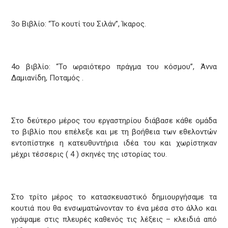
3ο Βιβλίο: “Το κουτί του Σιλάν”, Ίκαρος.
4ο βιβλίο: “Το ωραιότερο πράγμα του κόσμου”, Άννα
Δαμιανίδη, Ποταμός .
Στο δεύτερο μέρος του εργαστηρίου διάβασε κάθε ομάδα
το βιβλίο που επέλεξε και με τη βοήθεια των εθελοντών
εντοπίστηκε η κατευθυντήρια ιδέα του και χωρίστηκαν
μέχρι τέσσερις ( 4 ) σκηνές της ιστορίας του.
Στο τρίτο μέρος το κατασκευαστικό δημιουργήσαμε τα
κουτιά που θα ενσωματώνονταν το ένα μέσα στο άλλο και
γράψαμε στις πλευρές καθενός τις λέξεις – κλειδιά από