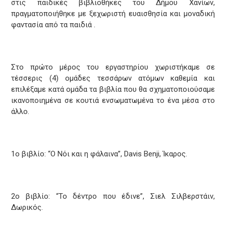
στις παιδικές βιβλιοθήκες του Δήμου Χανίων,
πραγματοποιήθηκε με ξεχωριστή ευαισθησία και μοναδική
φαντασία από τα παιδιά .
Στο πρώτο μέρος του εργαστηρίου χωριστήκαμε σε
τέσσερις (4) ομάδες τεσσάρων ατόμων καθεμία και
επιλέξαμε κατά ομάδα τα βιβλία που θα σχηματοποιούσαμε
ικανοποιημένα σε κουτιά ενσωματωμένα το ένα μέσα στο
άλλο.
1ο βιβλίο: “Ο Νόι και η φάλαινα”, Davis Benji, Ίκαρος.
2ο βιβλίο: “Το δέντρο που έδινε”, Σιελ Σιλβερστάιν,
Δωρικός.