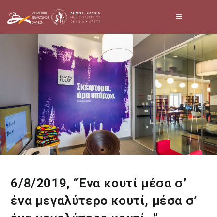
Skip
to
content
6/8/2019, “Ένα κουτί μέσα σ’
ένα μεγαλύτερο κουτί, μέσα σ’