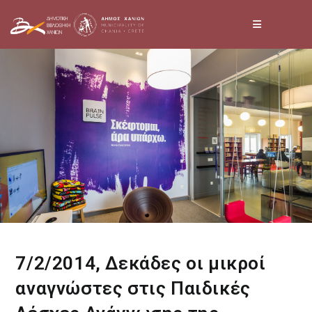
Skip
to
content
7/2/2014, Δεκάδες οι μικροί
αναγνώστες στις Παιδικές