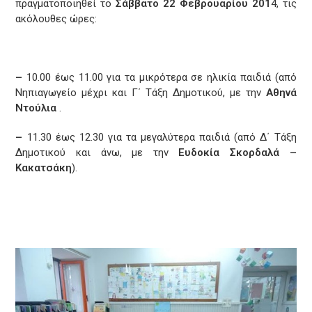
πραγματοποιηθεί το
Σάββατο 22 Φεβρουαρίου 201
4, τις
ακόλουθες ώρες:
–
10.00 έως 11.00 για τα μικρότερα σε ηλικία παιδιά (από
Νηπιαγωγείο μέχρι και Γ΄ Τάξη Δημοτικού, με την
Αθηνά
Ντούλια
.
–
11.30 έως 12.30 για τα μεγαλύτερα παιδιά (από Δ΄ Τάξη
Δημοτικού και άνω, με την
Ευδοκία Σκορδαλά –
Κακατσάκη
).