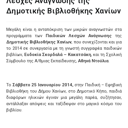
Λέσχες Ανάγνωσης της
Δημοτικής Βιβλιοθήκης Χανίων
Μεγάλη είναι η ανταπόκριση των μικρών αναγνωστών στα
προγράμματα των
Παιδικών Λεσχών Ανάγνωσης
της
Δημοτικής Βιβλιοθήκης Χανίων
, που συνεχίζονται και για
το 2014 σε συνεργασία με τη γνωστή συγγραφέα παιδικών
βιβλίων,
Ευδοκία Σκορδαλά – Κακατσάκη
, και τη Σχολική
Σύμβουλο της Α/θμιας Εκπαίδευσης,
Αθηνά Ντούλια
.
Το
Σάββατο 25 Ιανουαρίου 2014,
στην Παιδική – Εφηβική
Βιβλιοθήκη του Δήμου Χανίων, στο Δημοτικό Κήπο, παιδιά
διαφόρων ηλικιών έγιναν μια μεγάλη παρέα, συζήτησαν,
αντάλλαξαν απόψεις και ταξίδεψαν στο μαγικό κόσμο του
βιβλίου.