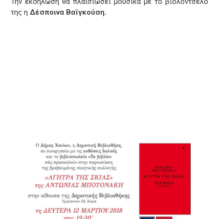
Την εκδήλωση θα πλαισιώσει μουσικά με το βιολοντσέλο
της η
Δέσποινα Βαϊγκούση.