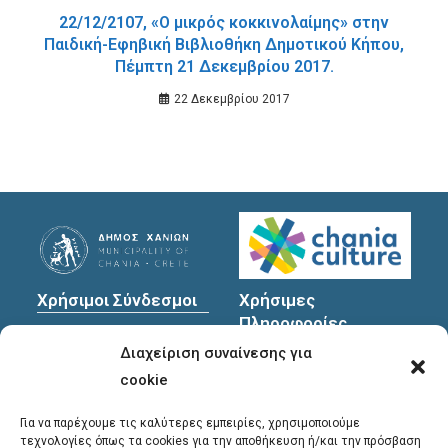
22/12/2107, «Ο μικρός κοκκινολαίμης» στην
Παιδική-Εφηβική Βιβλιοθήκη Δημοτικού Κήπου,
Πέμπτη 21 Δεκεμβρίου 2017.
22 Δεκεμβρίου 2017
Χρήσιμοι Σύνδεσμοι
Χρήσιμες
Πληροφορίες
Πολιτική Προστασίας
Διαχείριση συναίνεσης για
Προσωπικών
Διεύθυνση
: Υψηλαντών
Δεδομένων
30
cookie
Χανιά, 731 35
Για να παρέχουμε τις καλύτερες εμπειρίες, χρησιμοποιούμε
τεχνολογίες όπως τα cookies για την αποθήκευση ή/και την πρόσβαση