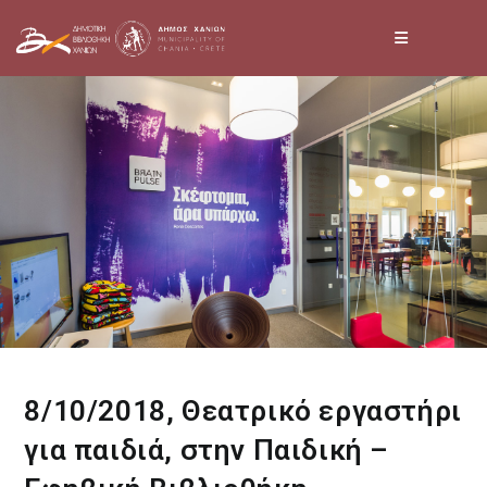
Skip
to
content
8/10/2018, Θεατρικό εργαστήρι
για παιδιά, στην Παιδική –