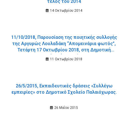
τέλος του 2014
14 Οκτωβρίου 2014
11/10/2018, Παρουσίαση της ποιητικής συλλογής
της Αργυρώς Λουλαδάκη “Απομεινάρια φωτός”,
Τετάρτη 17 Οκτωβρίου 2018, στη Δημοτική
Βιβλιοθήκη Χανίων
11 Οκτωβρίου 2018
26/5/2015, Εκπαιδευτικές δράσεις «Συλλέγω
εμπειρίες» στο Δημοτικό Σχολείο Παλαιόχωρας.
26 Μαΐου 2015