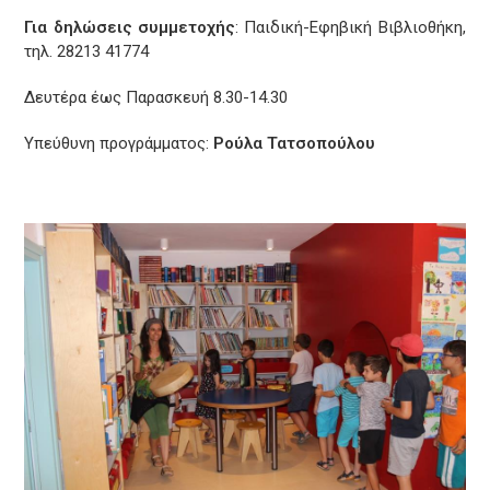
Για δηλώσεις συμμετοχής
: Παιδική-Εφηβική Βιβλιοθήκη,
τηλ. 28213 41774
Δευτέρα έως Παρασκευή 8.30-14.30
Yπεύθυνη προγράμματος:
Ρούλα Τατσοπούλου