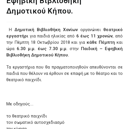
Εφηβική Bιβλιοθήκη
Δημοτικού Κήπου.
Η
Δημοτική Βιβλιοθήκη Χανίων
οργανώνει
θεατρικό
εργαστήρι
για παιδιά ηλικίας από
6 έως 11 χρονών
, από
την Πέμπτη 18 Οκτωβρίου 2018 και για
κάθε Πέμπτη
και
ώρα
6.30 μ.μ. έως 7.30 μ.μ.
στην
Παιδική – Εφηβική
Bιβλιοθήκη Δημοτικού Κήπου.
Τα εργαστήρια που θα πραγματοποιηθούν απευθύνονται σε
παιδιά που θέλουν να έρθουν σε επαφή με το θέατρο και το
θεατρικό παιχνίδι.
Με οδηγούς….
το θεατρικό παιχνίδι
τον σωματικό αυτοσχεδιασμό
την κίνηση