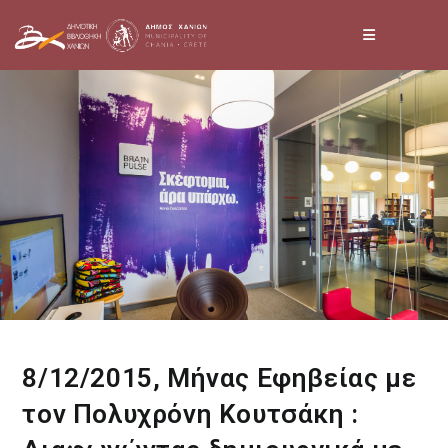
Skip
to
content
8/12/2015, Μήνας Εφηβείας με
τον Πολυχρόνη Κουτσάκη :