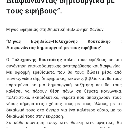
Διαφωνώντας δημιουργικά με
τους εφήβους”.
Μήνας Εφηβείας στη Δημοτική Βιβλιοθήκη Χανίων.
“
Μήνας Εφηβείας-Πολυχρόνης Κουτσάκης :
Διαφωνώντας δημιουργικά με τους εφήβους
“
Ο
Πολυχρόνης Κουτσάκης
καλεί τους εφήβους σε μια
συνάντηση εποικοδομητικής αντιπαράθεσης και διαφωνίας.
Με αφορμή ερεθίσματα που θα τους δώσει μέσα από
ταινίες, video clip, διαφημίσεις, εικόνες, βιβλία κ.ά., θα τους
παροτρύνει σε μια δημιουργική συζήτηση και θα τους
καλέσει να πάρουν θέση πάνω σε θέματα κοινωνικά,
πολιτιστικά, εκπαιδευτικά, θέματα που απασχολούν τους
νέους σήμερα στις σχέσεις τους με τους άλλους, με το
δικαίωμά τους στο όνειρο για ένα καλύτερο αύριο, με το
δικαίωμά τους στην έκφραση.
Σε κάθε απάντησή τους, είτε θετική είτε αρνητική, θα