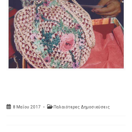
Post
Post
8 Μαΐου 2017
Παλαιότερες Δημοσιεύσεις
published:
category: