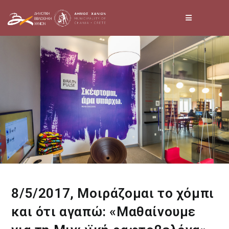
Skip
to
content
8/5/2017, Μοιράζομαι το χόμπι
και ότι αγαπώ: «Μαθαίνουμε