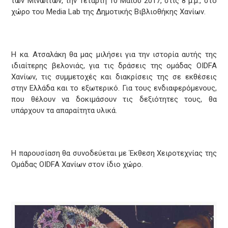
των Μινωιτών, την Τετάρτη 10 Μαΐου 2017, στις 8 μ.μ., στο
χώρο του Media Lab της Δημοτικής Βιβλιοθήκης Χανίων.
Η κα. Ατσαλάκη θα μας μιλήσει για την ιστορία αυτής της
ιδιαίτερης βελονιάς, για τις δράσεις της ομάδας OIDFA
Χανίων, τις συμμετοχές και διακρίσεις της σε εκθέσεις
στην Ελλάδα και το εξωτερικό. Για τους ενδιαφερόμενους,
που θέλουν να δοκιμάσουν τις δεξιότητες τους, θα
υπάρχουν τα απαραίτητα υλικά.
Η παρουσίαση θα συνοδεύεται με Έκθεση Χειροτεχνίας της
Ομάδας OIDFA Χανίων στον ίδιο χώρο.