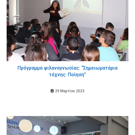
Πρόγραμμα φιλαναγνωσίας: “Σημειωματάρια
τέχνης: Ποίηση”
29 Μαρτίου 2023