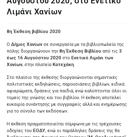
Αυγούστου 2020, στο Ενετικό
Λιμάνι Χανίων
8η Έκθεση βιβλίου 2020
Ο
Δήμος Χανίων
σε συνεργασία με τα βιβλιοπωλεία της
πόλης διοργανώνουν την
8η Έκθεση Βιβλίου
από τις
3
έως 16 Αυγούστου 2020
στο
Ενετικό Λιμάνι των
Χανίων
, στην πλατεία
Κατεχάκη
.
Στο πλαίσιο της έκθεσης διοργανώνονται σημαντικές
πολιτιστικές εκδηλώσεις, παρουσιάσεις βιβλίων, ειδικά
αφιερώματα, δράσεις για παιδιά, ενώ καλύπτονται όλοι οι
τομείς της γνώσης και του βιβλίου. Η έκθεση αποτελεί
ευκαιρία συνάντησης με συγγραφείς αλλά και ενημέρωσης
για το σύνολο των εκδόσεων.
Η έκθεση πραγματοποιείται σύμφωνα με τις τρέχουσες
οδηγίες του
ΕΟΔΥ
, ενώ οι παράλληλες δράσεις της θα