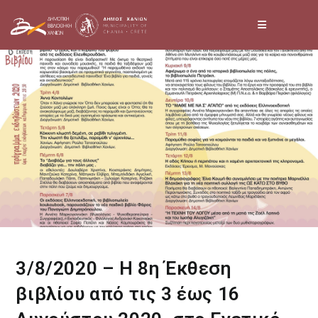
Skip
to
content
3/8/2020 – H 8η Έκθεση
βιβλίου από τις 3 έως 16