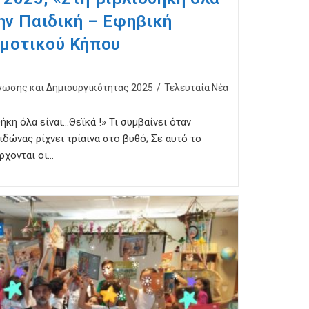
την Παιδική – Εφηβική
ημοτικού Κήπου
νωσης και Δημιουργικότητας 2025
/
Τελευταία Νέα
ήκη όλα είναι…Θεϊκά !» Τι συμβαίνει όταν
ιδώνας ρίχνει τρίαινα στο βυθό; Σε αυτό το
ρχονται οι…