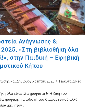
ρατεία Ανάγνωσης &
2025, «Στη βιβλιοθήκη όλα
!», στην Παιδική – Εφηβική
ημοτικού Κήπου
νωσης και Δημιουργικότητας 2025
/
Τελευταία Νέα
θήκη όλα είναι…Ζωγραφιστά !» Η ζωή του
 ζωγραφική, η αποδοχή του διαφορετικού αλλά
θέλω μας, ήταν…