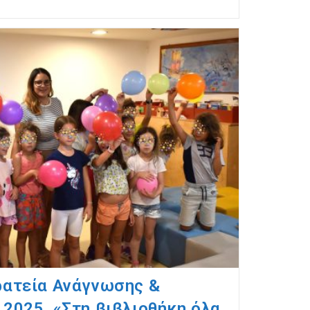
ρατεία Ανάγνωσης &
2025, «Στη βιβλιοθήκη όλα