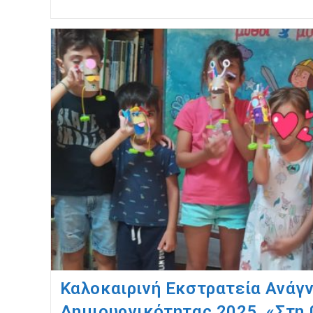
Καλοκαιρινή Εκστρατεία Ανάγ
Δημιουργικότητας 2025, «Στη 