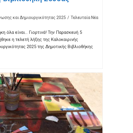
νωσης και Δημιουργικότητας 2025
/
Τελευταία Νέα
κη όλα είναι… Γιορτινά! Την Παρασκευή 5
θηκε η τελετή λήξης της Καλοκαιρινής
υργικότητας 2025 της Δημοτικής Βιβλιοθήκης