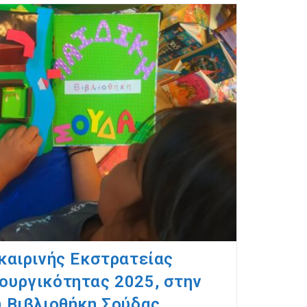
καιρινής Εκστρατείας
ουργικότητας 2025, στην
ή Βιβλιοθήκη Σούδας