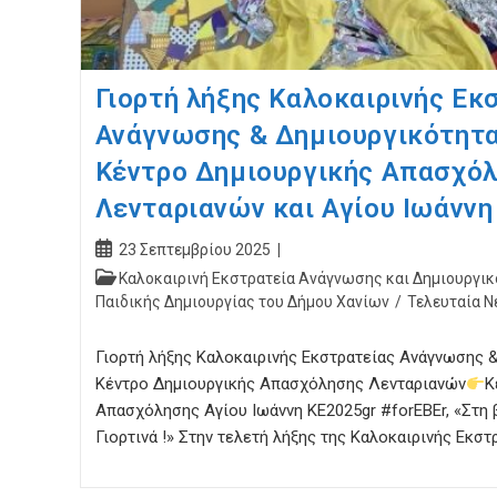
Γιορτή λήξης Καλοκαιρινής Εκ
Ανάγνωσης & Δημιουργικότητα
Κέντρο Δημιουργικής Απασχό
Λενταριανών και Αγίου Ιωάννη
Post
23 Σεπτεμβρίου 2025
published:
Post
Καλοκαιρινή Εκστρατεία Ανάγνωσης και Δημιουργικ
category:
Παιδικής Δημιουργίας του Δήμου Χανίων
/
Τελευταία Ν
Γιορτή λήξης Καλοκαιρινής Εκστρατείας Ανάγνωσης 
Κέντρο Δημιουργικής Απασχόλησης Λενταριανών
Κ
Απασχόλησης Αγίου Ιωάννη ΚΕ2025gr #forEBEr, «Στη 
Γιορτινά !» Στην τελετή λήξης της Καλοκαιρινής Εκσ