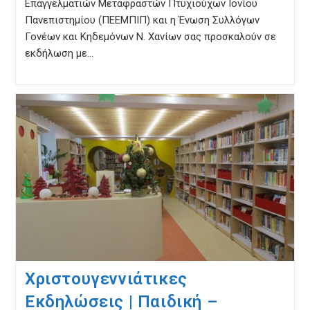
Επαγγελματιών Μεταφραστών Πτυχιούχων Ιονίου
Πανεπιστημίου (ΠΕΕΜΠΙΠ) και η Ένωση Συλλόγων
Γονέων και Κηδεμόνων Ν. Χανίων σας προσκαλούν σε
εκδήλωση με…
Χριστουγεννιάτικες
Εκδηλώσεις | Παιδική –