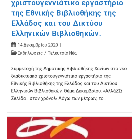
χριστουγεννιάτικο εργαστήριο
της Εθνικής Βιβλιοθήκης της
Ελλάδος και του Δικτύου
Ελληνικών Βιβλιοθηκών.
Post
14 Δεκεμβρίου 2020
published:
Post
Εκδηλώσεις
/
Τελευταία Νέα
category:
Συμμετοχή της Δημοτικής Βιβλιοθήκης Χανίων στο νέο
διαδικτυακό χριστουγεννιάτικο εργαστήριο της
Εθνικής Βιβλιοθήκης της Ελλάδος και του Δικτύου
Ελληνικών Βιβλιοθηκών. Θέμα Δεκεμβρίου: «ΑλλάΖΩ
Σελίδα… στον χρόνο!» Λόγω των μέτρων, το…