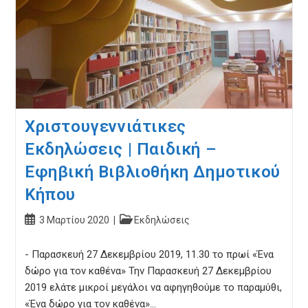
Χριστουγεννιάτικες
Εκδηλώσεις | Παιδική –
Εφηβική Βιβλιοθήκη Δημοτικού
Κήπου
Post
Post
3 Μαρτίου 2020
Εκδηλώσεις
published:
category:
- Παρασκευή 27 Δεκεμβρίου 2019, 11.30 το πρωί «Ένα
δώρο για τον καθένα» Την Παρασκευή 27 Δεκεμβρίου
2019 ελάτε μικροί μεγάλοι να αφηγηθούμε το παραμύθι,
«Ένα δώρο για τον καθένα»…