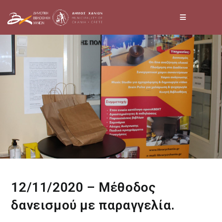
Skip
to
content
12/11/2020 – Μέθοδος
δανεισμού με παραγγελία.