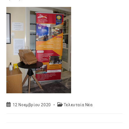
Post
Post
12 Νοεμβρίου 2020
Τελευταία Νέα
published:
category: