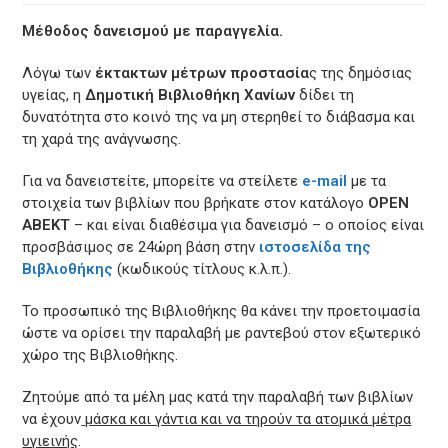
Μέθοδος δανεισμού με παραγγελία.
Λόγω των
έκτακτων μέτρων προστασία
ς της δημόσιας
υγείας, η
Δημοτική Βιβλιοθήκη Χανίων
δίδει τη
δυνατότητα στο κοινό της να μη στερηθεί το διάβασμα και
τη χαρά της ανάγνωσης.
Για να δανειστείτε, μπορείτε να στείλετε
e-mail
με τα
στοιχεία των βιβλίων που βρήκατε στον κατάλογο
OPEN
ABEKT
– και είναι διαθέσιμα για δανεισμό – ο οποίος είναι
προσβάσιμος σε 24ώρη βάση στην
ιστοσελίδα της
Βιβλιοθήκης
(κωδικούς τίτλους κ.λ.π.).
Το προσωπικό της Βιβλιοθήκης θα κάνει την προετοιμασία
ώστε να ορίσει την παραλαβή με ραντεβού στον εξωτερικό
χώρο της Βιβλιοθήκης.
Ζητούμε από τα μέλη μας κατά την παραλαβή των βιβλίων
να έχουν
μάσκα και γάντια και να τηρούν τα ατομικά μέτρα
υγιεινής
.