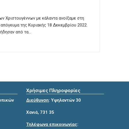
:
των Χριστουγέννων με κάλαντα ανοίξαμε στη
 απόγευμα της Κυριακής 18 Δεκεμβρίου 2022.
πήδησαν από τα…
Χρήσιμες Πληροφορίες
ωπικών
Διεύθυνση
: Υψηλαντών 30
Χανιά, 731 35
Τηλέφωνα επικοινωνίας
: