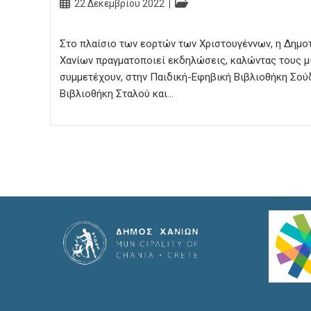
Post
Post
22 Δεκεμβρίου 2022
published:
category:
Στο πλαίσιο των εορτών των Χριστουγέννων, η Δημο
Χανίων πραγματοποιεί εκδηλώσεις, καλώντας τους μ
συμμετέχουν, στην Παιδική-Εφηβική Βιβλιοθήκη Σού
Βιβλιοθήκη Σταλού και…