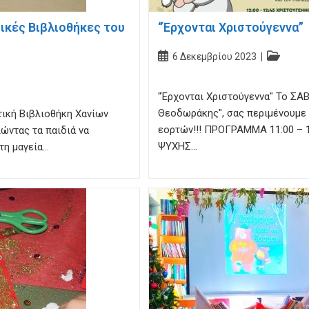
δικές Βιβλιοθήκες του
“Έρχονται Χριστούγεννα”
Post
Post
6 Δεκεμβρίου 2023
published:
category:
"Έρχονται Χριστούγεννα" Το Σ
Θεοδωράκης", σας περιμένουμε 
τική Βιβλιοθήκη Χανίων
εορτών!!! ΠΡΟΓΡΑΜΜΑ 11:00 –
ώντας τα παιδιά να
ΨΥΧΗΣ…
 τη μαγεία…