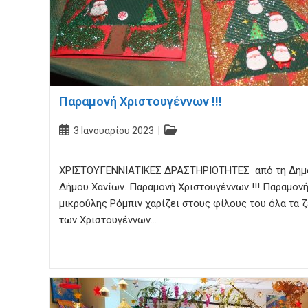
Παραμονή Χριστουγέννων !!!
Post
Post
3 Ιανουαρίου 2023
published:
category:
ΧΡΙΣΤΟΥΓΕΝΝΙΑΤΙΚΕΣ ΔΡΑΣΤΗΡΙΟΤΗΤΕΣ από τη Δημο
Δήμου Χανίων. Παραμονή Χριστουγέννων !!! Παραμον
μικρούλης Ρόμπιν χαρίζει στους φίλους του όλα τα 
των Χριστουγέννων…