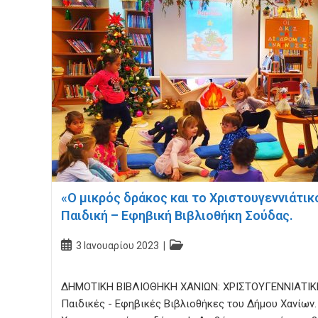
«Ο μικρός δράκος και το Χριστουγεννιάτικ
Παιδική – Εφηβική Βιβλιοθήκη Σούδας.
Post
Post
3 Ιανουαρίου 2023
published:
category:
ΔΗΜΟΤΙΚΗ ΒΙΒΛΙΟΘΗΚΗ ΧΑΝΙΩΝ: ΧΡΙΣΤΟΥΓΕΝΝΙΑΤΙΚ
Παιδικές - Εφηβικές Βιβλιοθήκες του Δήμου Χανίων.