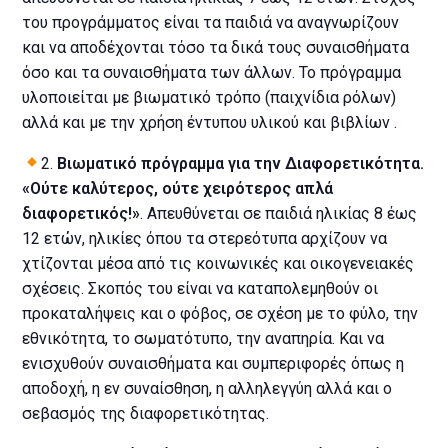
του προγράμματος είναι τα παιδιά να αναγνωρίζουν
και να αποδέχονται τόσο τα δικά τους συναισθήματα
όσο και τα συναισθήματα των άλλων. Το πρόγραμμα
υλοποιείται με βιωματικό τρόπο (παιχνίδια ρόλων)
αλλά και με την χρήση έντυπου υλικού και βιβλίων .
2.
Βιωματικό πρόγραμμα για την Διαφορετικότητα.
«Ούτε καλύτερος, ούτε χειρότερος απλά
διαφορετικός!»
. Απευθύνεται σε παιδιά ηλικίας 8 έως
12 ετών, ηλικίες όπου τα στερεότυπα αρχίζουν να
χτίζονται μέσα από τις κοινωνικές και οικογενειακές
σχέσεις. Σκοπός του είναι να καταπολεμηθούν οι
προκαταλήψεις και ο φόβος, σε σχέση με το φύλο, την
εθνικότητα, το σωματότυπο, την αναπηρία. Και να
ενισχυθούν συναισθήματα και συμπεριφορές όπως η
αποδοχή, η εν συναίσθηση, η αλληλεγγύη αλλά και ο
σεβασμός της διαφορετικότητας.