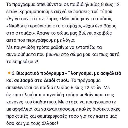
Το πρόγραμμα απευθύνεται σε παιδιά ηλικίας 8 έως 12
ετών. Χρησιμοποιούμε συχνά εκφράσεις τού τύπου
«Έγινα σαν το παντζάρι», «Μου κόπηκαν τα πόδια»,
«Νιώθω φτερούγισμα στο στομάχι», «έχω ένα βάρος
στο στομάχι». Άραγε το σώμα μας βιώνει ακριβώς
αυτό που περιγράφουμε με λόγια;
Με παιγνιώδη τρόπο μαθαίνω να εντοπίζω τα
συναισθήματα που βιώνω στο σώμα μου και πως αυτά
το επηρεάζουν!
6.
Βιωματικό πρόγραμμα «Πλοηγούμαι με ασφάλειά
και σεβασμό στο Διαδίκτυο!»
. Το πρόγραμμα
απευθύνεται σε παιδιά ηλικίας 8 έως 12 ετών. Με
έντυπο υλικό και παιγνιώδη τρόπο μαθαίνουμε τους
κανόνες του διαδικτύου. Με στόχο να προηγούμαστε
με ασφάλεια και να αναπτύσσουμε καλές διαδικτυακές
πρακτικές και συμπεριφορές τόσο για τον εαυτό μας
όσο και για τους άλλους!