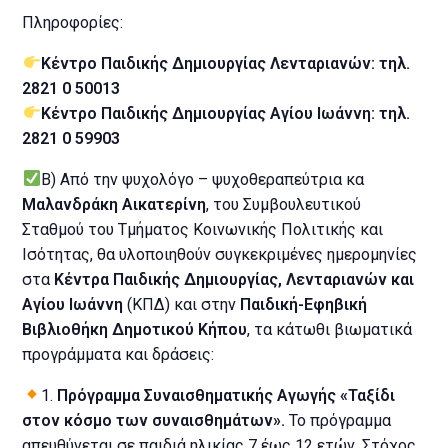
Πληροφορίες:
Κέντρο Παιδικής Δημιουργίας Λενταριανών: τηλ.
2821 0 50013
Κέντρο Παιδικής Δημιουργίας Αγίου Ιωάννη: τηλ.
2821 0 59903
Β) Από την ψυχολόγο – ψυχοθεραπεύτρια κα
Μαλανδράκη Αικατερίνη
, του Συμβουλευτικού
Σταθμού του Τμήματος Κοινωνικής Πολιτικής και
Ισότητας, θα υλοποιηθούν συγκεκριμένες ημερομηνίες
στα
Κέντρα Παιδικής Δημιουργίας, Λενταριανών και
Αγίου Ιωάννη
(ΚΠΔ) και στην
Παιδική-Εφηβική
Βιβλιοθήκη Δημοτικού Κήπου
, τα κάτωθι βιωματικά
προγράμματα και δράσεις:
1.
Πρόγραμμα Συναισθηματικής Αγωγής «Ταξίδι
στον κόσμο των συναισθημάτων».
Το πρόγραμμα
απευθύνεται σε παιδιά ηλικίας 7 έως 12 ετών. Στόχος