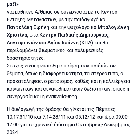
μαζί»
για μαθητές Α/θμιας σε συνεργασία με το Κέντρο
Ένταξης Μεταναστών, με την παιδαγωγό κα.
Παντελάκη Ειρήνη
και την ψυχολόγο κα
Μπαλογιάννη
Χριστίνα,
στα
Κέντρα Παιδικής Δημιουργίας,
Λενταριανών και Αγίου Ιωάννη
(ΚΠΔ) και θα
περιλαμβάνει βιωματικές και πολυμεσικές
δραστηριότητες.
Στόχος είναι η ευαισθητοποίηση των παιδιών σε
θέματα, όπως η διαφορετικότητα, τα στερεότυπα, οι
προκαταλήψεις, ο ρατσισμός, καθώς και η καλλιέργεια
κοινωνικών και συναισθηματικών δεξιοτήτων, όπως η
συνεργασία και η ενσυναίσθηση.
Η διεξαγωγή της δράσης θα γίνεται τις Πέμπτες
10,17,31/10 και 7,14,28/11 και 05,12/12 και ώρα 09:00-
12:00 για το χρονικό διάστημα Οκτώβριος-Δεκέμβριος
2024.