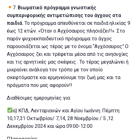
7.
Βιωματικό πρόγραμμα γνωστικής
συμπεριφορικής αντιμετώπισης του άγχους στα
παιδιά.
Το πρόγραμμα απευθύνεται σε παιδιά ηλικίας 9
έως 12 ετών. «Όταν ο Αγχόσαυρος πλησιάζει!!». Στο
παρόν ψυχοεκπαιδευτικό πρόγραμμα το άγχος
παρουσιάζεται ως τέρας με το όνομα “Αγχόσαυρος”.Ο
Αγχόσαυρος ζει και τρέφεται μέσα από τις ανησυχίες
και τις αρνητικές μας σκέψεις . Το τέρας μεγαλώνει ή
μικραίνει ανάλογα τον τρόπο με τον οποίο
σκεφτόμαστε και ερμηνεύουμε την ζωή μας και τα
πράγματα που μας αφορούν!!
Διαθέσιμες ημερομηνίες για:
α) ΚΠΔ, Λενταριανών και Αγίου Ιωάννη: Πέμπτη
10,17,31 Οκτωβρίου/ 7,14, 28 Νοεμβρίου / 5 ,12
Δεκεμβρίου 2024 και ώρα 09:00-12:00
Πληροφορίες: