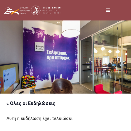
Skip
to
content
« Όλες οι Εκδηλώσεις
Αυτή η εκδήλωση έχει τελειώσει.