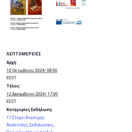
ΛΕΠΤΟΜΈΡΕΙΕΣ
Αρχή:
10 Οκτωβρίου 2024/ 08:00
EEST
Τέλος:
12 Δεκεμβρίου 2024/ 17:00
EEST
Κατηγορίες Εκδήλωση:
17 Στόχοι Βιώσιμης
Ανάπτυξης
,
Εκδηλώσεις
,