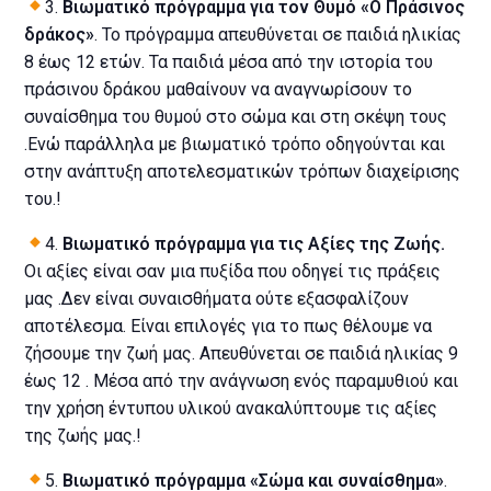
3.
Βιωματικό πρόγραμμα για τον Θυμό «Ο Πράσινος
δράκος»
. Το πρόγραμμα απευθύνεται σε παιδιά ηλικίας
8 έως 12 ετών. Τα παιδιά μέσα από την ιστορία του
πράσινου δράκου μαθαίνουν να αναγνωρίσουν το
συναίσθημα του θυμού στο σώμα και στη σκέψη τους
.Ενώ παράλληλα με βιωματικό τρόπο οδηγούνται και
στην ανάπτυξη αποτελεσματικών τρόπων διαχείρισης
του.!
4.
Βιωματικό πρόγραμμα για τις Αξίες της Ζωής.
Οι αξίες είναι σαν μια πυξίδα που οδηγεί τις πράξεις
μας .Δεν είναι συναισθήματα ούτε εξασφαλίζουν
αποτέλεσμα. Είναι επιλογές για το πως θέλουμε να
ζήσουμε την ζωή μας. Απευθύνεται σε παιδιά ηλικίας 9
έως 12 . Μέσα από την ανάγνωση ενός παραμυθιού και
την χρήση έντυπου υλικού ανακαλύπτουμε τις αξίες
της ζωής μας.!
5.
Βιωματικό πρόγραμμα «Σώμα και συναίσθημα»
.