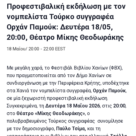
Προφεστιβαλική εκδήλωση με τον
νομπελίστα Τούρκο συγγραφέα
Ορχάν Παμούκ: Δευτέρα 18/05,
20:00, Θέατρο Μίκης Θεοδωράκης
18 Μαΐου/ 20:00
-
22:00
EEST
Με μεγάλη χαρά, το Φεστιβάλ Βιβλίου Χανίων (ΦΒΧ),
που πραγματοποιείται από τον Δήμο Χανίων σε
συνδιοργάνωση με την Περιφέρεια Κρήτης, υποδέχτηκε
στα Χανιά τον νομπελίστα συγγραφέα,
Ορχάν Παμούκ
,
σε μία ξεχωριστή προφεστιβαλική εκδήλωση.
Συγκεκριμένα, τη
Δευτέρα 18 Μαΐου 2026
, στις
20:00
,
στο
Θέατρο «Μίκης Θεοδωράκης»
, ο
πολυβραβευμένος Τούρκος συγγραφέας συνομίλησε
με τον δημοσιογράφο,
Παύλο Τσίμα,
και τη