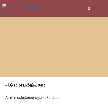
Skip
to
content
« Όλες οι Εκδηλώσεις
Αυτή η εκδήλωση έχει τελειώσει.