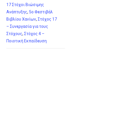
17 Στόχοι Βιώσιμης
Ανάπτυξης
,
5ο Φεστιβάλ
Βιβλίου Χανίων
,
Στόχος 17
– Συνεργασία για τους
Στόχους
,
Στόχος 4 –
Ποιοτική Εκπαίδευση