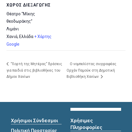
ΧΏΡΟΣ ΔΙΕΞΑΓΩΓΉΣ
Θέατρο “Μίκης
θεοδωράκης”
Λιμάνι
Χανιά
,
Ελλάδα
+ Χάρτης
Google
“Γιορτή της Μητέρας” δράσεις
Ο νομπελίστας συγγραφέας
για παιδιά στις βιβλιοθήκες του
Ορχάν Παμούκ στη Δημοτική
Δήμου Χανίων
Βιβλιοθήκη Χανίων
Χρήσιμοι Σύνδεσμοι
Χρήσιμες
Πληροφορίες
Πολιτική Προστασίας