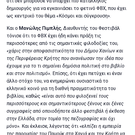
ότι δεν μπορούσε να υπάρχει πιο κατάλληλος
δημιουργός για να εγκαινιάσει το φετινό ΦΒΧ, που έχει
ως κεντρικό του θέμα «Κόσμοι και σύγκρουση».
Και ο
Μανώλης Πιμπλής
, Διευθυντής του Φεστιβάλ
τόνισε ότι το ΦΒΧ έχει ήδη κάνει πράξη τις
περισσότερες από τις σημαντικές φιλοδοξίες του,
«χάρις στην αποφασιστικότητα του Δήμου Χανίων και
της Περιφέρειας Κρήτης που ανανέωσαν την ιδέα που
έχουμε για το τι σημαίνει δημόσια πολιτική στο βιβλίο
και στον πολιτισμό».
Επίσης, ότι έχει πετύχει κι έναν
άλλο στόχο του, να ενημερώνει ουσιαστικά το
ελληνικό κοινό για τη διεθνή πραγματικότητα του
βιβλίου, καθώς
«είναι αυτό που φιλοξενεί τους
περισσότερους και σημαντικότερους ξένους και ξένες
συγγραφείς από οποιοδήποτε άλλο φεστιβάλ ή έκθεση
στην Ελλάδα, στον τομέα της πεζογραφίας και όχι
μόνο».
Και έκλεισε, λέγοντας ότι
«ελπίζει η εμπειρία
της παρουσίας του Παμούκ στα Χανιά και την Κρήτη να