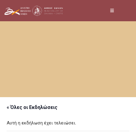
Skip
to
content
« Όλες οι Εκδηλώσεις
Αυτή η εκδήλωση έχει τελειώσει.