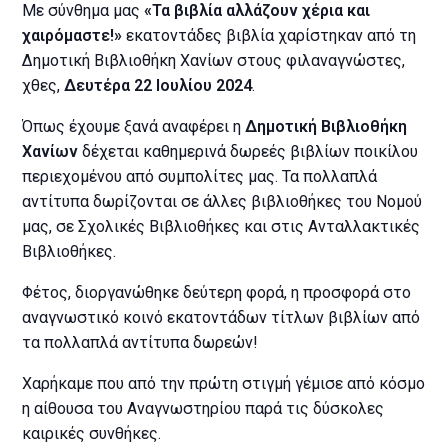
Με σύνθημα μας
«Τα βιβλία αλλάζουν χέρια και
χαιρόμαστε!»
εκατοντάδες βιβλία χαρίστηκαν από τη
Δημοτική Βιβλιοθήκη Χανίων στους φιλαναγνώστες,
χθες,
Δευτέρα 22 Ιουλίου 2024
.
Όπως έχουμε ξανά αναφέρει η
Δημοτική Βιβλιοθήκη
Χανίων
δέχεται καθημερινά δωρεές βιβλίων ποικίλου
περιεχομένου από συμπολίτες μας. Τα πολλαπλά
αντίτυπα δωρίζονται σε άλλες βιβλιοθήκες του Νομού
μας, σε Σχολικές Βιβλιοθήκες και στις Ανταλλακτικές
Βιβλιοθήκες.
Φέτος, διοργανώθηκε δεύτερη φορά, η προσφορά στο
αναγνωστικό κοινό εκατοντάδων τίτλων βιβλίων από
τα πολλαπλά αντίτυπα δωρεών!
Χαρήκαμε που από την πρώτη στιγμή γέμισε από κόσμο
η αίθουσα του Αναγνωστηρίου παρά τις δύσκολες
καιρικές συνθήκες.